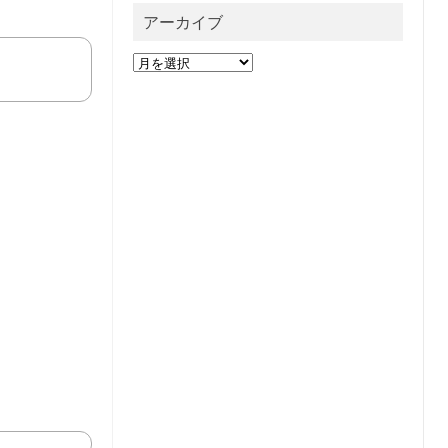
アーカイブ
ア
ー
カ
イ
ブ