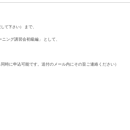
まで、
更して下さい）
ーニング講習会初級編」 として、
も同時に申込可能です。送付のメール内にその旨ご連絡ください）