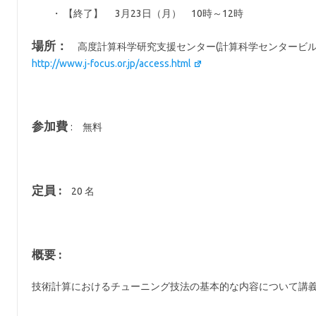
・ 【終了】 3月23日（月） 10時～12時
場所：
高度計算科学研究支援センター(計算科学センタービル)
http://www.j-focus.or.jp/access.html
参加費
: 無料
定員 :
20 名
概要 :
技術計算におけるチューニング技法の基本的な内容について講