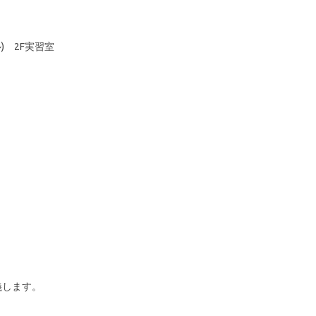
 2F実習室
義します。