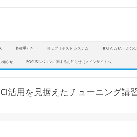
ス
各種手引き
HPCIプリポスト システム
HPCI AISS (AI FOR S
お知らせ
FOCUSスパコンに関するお知らせ（メインサイトへ）
CI活用を見据えたチューニング講習