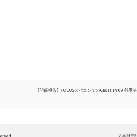
【開催報告】FOCUSスパコンでのGaussian 09 利用
served.
公益財団法