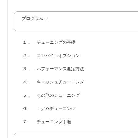
プログラム :
１． チューニングの基礎
２． コンパイルオプション
３． パフォーマンス測定方法
４． キャッシュチューニング
５． その他のチューニング
６． Ｉ／Ｏチューニング
７． チューニング手順