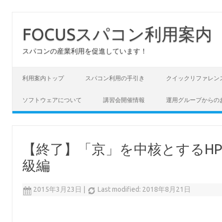
FOCUSスパコン利用案内
スパコンの産業利用を促進しています！
コンテンツへスキップ
利用案内トップ
スパコン利用の手引き
クイックリファレン
ソフトウェアについて
講習会開催情報
運用グループからの
【終了】「京」を中核とするHP
級編
2015年3月23日
|
Last modified: 2018年8月21日