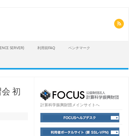
CIENCE SERVER)
利用前FAQ
ベンチマーク
会 初
計算科学振興財団メインサイトへ