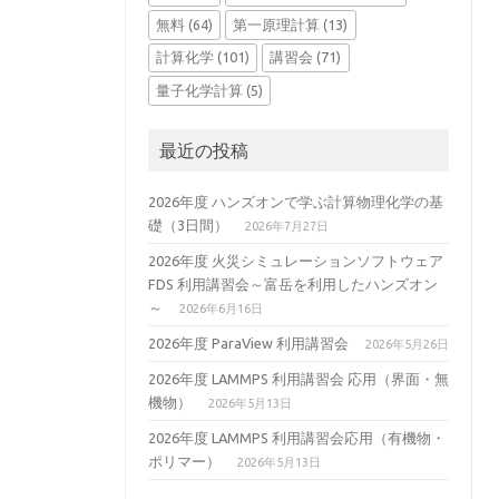
無料
(64)
第一原理計算
(13)
計算化学
(101)
講習会
(71)
量子化学計算
(5)
最近の投稿
2026年度 ハンズオンで学ぶ計算物理化学の基
礎（3日間）
2026年7月27日
2026年度 火災シミュレーションソフトウェア
FDS 利用講習会～富岳を利用したハンズオン
～
2026年6月16日
2026年度 ParaView 利用講習会
2026年5月26日
2026年度 LAMMPS 利用講習会 応用（界面・無
機物）
2026年5月13日
2026年度 LAMMPS 利用講習会応用（有機物・
ポリマー）
2026年5月13日