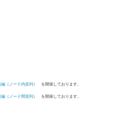
級編（ノード内並列）
を開催しております。
級編（ノード間並列）
を開催しております。