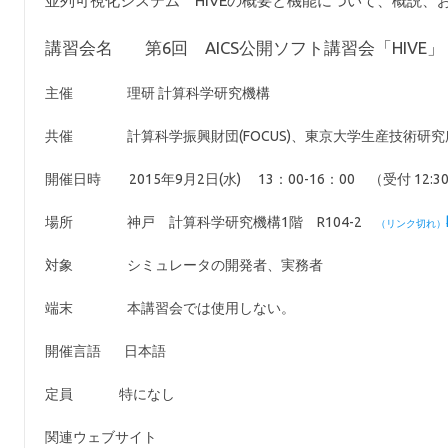
並列可視化システム HIVEの概要と機能について、概説
講習会名 第6回 AICS公開ソフト講習会「HIVE」（
主催 理研 計算科学研究機構
共催 計算科学振興財団(FOCUS)、東京大学生産技術研究
開催日時 2015年9月2日(水) 13：00-16：00 （受付 12:3
場所 神戸 計算科学研究機構1階 R104-2
対象 シミュレータの開発者、実務者
端末 本講習会では使用しない。
開催言語 日本語
定員 特になし
関連ウェブサイト