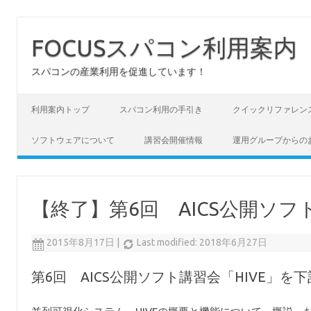
FOCUSスパコン利用案内
スパコンの産業利用を促進しています！
コンテンツへスキップ
利用案内トップ
スパコン利用の手引き
クイックリファレン
ソフトウェアについて
講習会開催情報
運用グループからの
【終了】第6回 AICS公開ソフト
2015年8月17日
|
Last modified: 2018年6月27日
第6回 AICS公開ソフト講習会「HIVE」