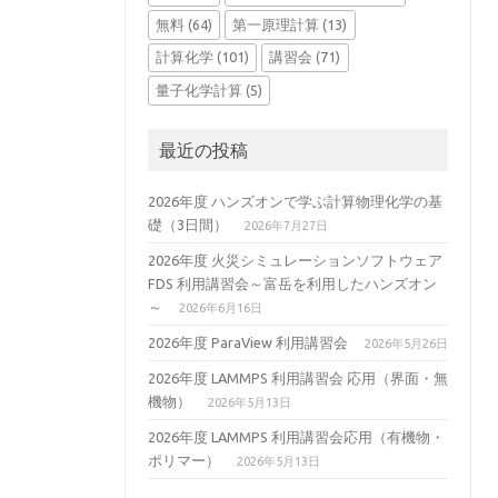
無料
(64)
第一原理計算
(13)
計算化学
(101)
講習会
(71)
量子化学計算
(5)
最近の投稿
2026年度 ハンズオンで学ぶ計算物理化学の基
礎（3日間）
2026年7月27日
2026年度 火災シミュレーションソフトウェア
FDS 利用講習会～富岳を利用したハンズオン
～
2026年6月16日
2026年度 ParaView 利用講習会
2026年5月26日
2026年度 LAMMPS 利用講習会 応用（界面・無
機物）
2026年5月13日
2026年度 LAMMPS 利用講習会応用（有機物・
ポリマー）
2026年5月13日