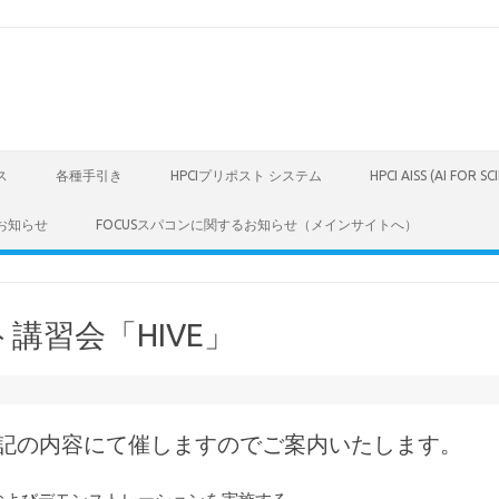
ス
各種手引き
HPCIプリポスト システム
HPCI AISS (AI FOR S
お知らせ
FOCUSスパコンに関するお知らせ（メインサイトへ）
講習会「HIVE」
を下記の内容にて催しますのでご案内いたします。