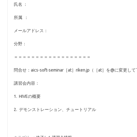
氏名 ：
所属 ：
メールアドレス：
分野：
＝＝＝＝＝＝＝＝＝＝＝＝＝＝＝＝＝＝
問合せ：aics-soft-seminar［at］riken.jp（［at］を@に変更
講習会内容：
1. HIVEの概要
2. デモンストレーション、チュートリアル