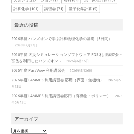
計算化学
(101)
講習会
(71)
量子化学計算
(5)
最近の投稿
2026年度 ハンズオンで学ぶ計算物理化学の基礎（3日間）
2026年7月27日
2026年度 火災シミュレーションソフトウェア FDS 利用講習会～
富岳を利用したハンズオン～
2026年6月16日
2026年度 ParaView 利用講習会
2026年5月26日
2026年度 LAMMPS 利用講習会 応用（界面・無機物）
2026年5
月13日
2026年度 LAMMPS 利用講習会応用（有機物・ポリマー）
2026
年5月13日
アーカイブ
ア