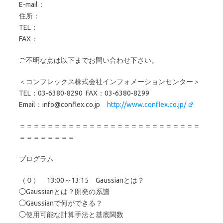
E-mail：
住所：
TEL：
FAX：
ご不明な点は以下までお問い合わせ下さい。
＜コンフレックス株式会社インフォメーションセンター＞
TEL：03-6380-8290 FAX：03-6380-8299
Email：info@conflex.co.jp
http://www.conflex.co.jp/
＝＝＝＝＝＝＝＝＝＝＝＝＝＝＝＝＝＝＝＝＝＝＝＝＝＝
＝＝＝＝＝＝＝＝
プログラム
（０） 13:00～13:15 Gaussianとは？
◯Gaussianとは？開発の系譜
◯Gaussianで何ができる？
◯使用可能な計算手法と基底関数