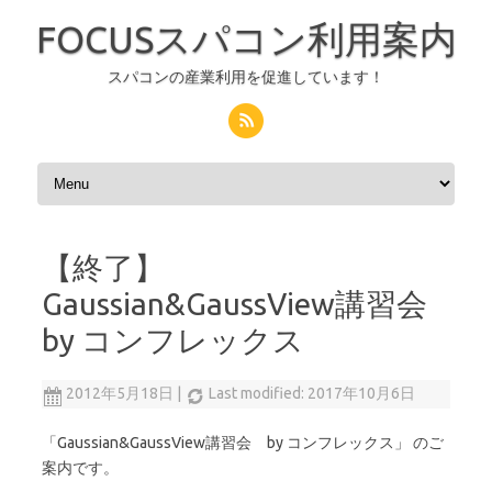
FOCUSスパコン利用案内
スパコンの産業利用を促進しています！
コンテンツへスキップ
【終了】
Gaussian&GaussView講習会
by コンフレックス
2012年5月18日
|
Last modified: 2017年10月6日
「Gaussian&GaussView講習会 by コンフレックス」 のご
案内です。