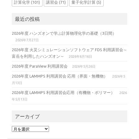
計算化学
(101)
講習会
(71)
量子化学計算
(5)
最近の投稿
2026年度 ハンズオンで学ぶ計算物理化学の基礎（3日間）
2026年7月27日
2026年度 火災シミュレーションソフトウェア FDS 利用講習会～
富岳を利用したハンズオン～
2026年6月16日
2026年度 ParaView 利用講習会
2026年5月26日
2026年度 LAMMPS 利用講習会 応用（界面・無機物）
2026年5
月13日
2026年度 LAMMPS 利用講習会応用（有機物・ポリマー）
2026
年5月13日
アーカイブ
ア
ー