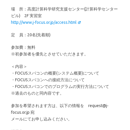
場 所：高度計算科学研究支援センター(計算科学センター
ビル) 2F 実習室
http://www.j-focus.or.jp/access.html
定 員：20名(先着順)
参加費：無料
※初参加者を優先とさせていただきます。
＜内容＞
・FOCUSスパコンの概要(システム概要)について
・FOCUSスパコンへの接続方法について
・FOCUSスパコンでのプログラムの実行方法について
※過去のものと同内容です。
参加を希望されます方は、以下の情報を request@j-
focus.or.jp 宛
メールにてお申し込みください。