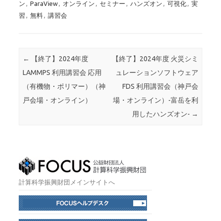
ン
,
ParaView
,
オンライン
,
セミナー
,
ハンズオン
,
可視化
,
実
習
,
無料
,
講習会
投稿ナビゲーション
←
【終了】2024年度
【終了】2024年度 火災シミ
LAMMPS 利用講習会 応用
ュレーションソフトウェア
（有機物・ポリマー）（神
FDS 利用講習会（神戸会
戸会場・オンライン）
場・オンライン）-富岳を利
用したハンズオン-
→
計算科学振興財団メインサイトへ