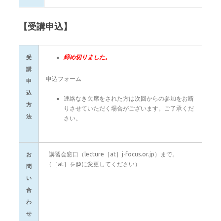
【受講申込】
締め切りました。
受
講
申込フォーム
申
込
連絡なき欠席をされた方は次回からの参加をお断
方
りさせていただく場合がございます。ご了承くだ
法
さい。
講習会窓口（lecture［at］j-focus.or.jp）まで。
お
（［at］を@に変更してください）
問
い
合
わ
せ