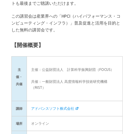
トも最後までご聴講いただけます。
この講習会は産業界への「HPCI（ハイパフォーマンス・コ
ンピューティング・インフラ）」普及促進と活用を目的と
した無料の講習会です。
【開催概要】
主催：公益財団法人 計算科学振興財団（FOCUS）
主
催・
共催：一般財団法人 高度情報科学技術研究機構
共催
（RIST）
アドバンスソフト株式会社
講師
オンライン
場所