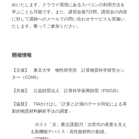
めいたします。クラウド環境にあるスパコンの利用方法を
学ぶことも可能です。また、講習会後7日間、講習会の内容
に対して講師へのメールでの問い合わせサービスも実施い
たします。奮ってご参加ください。
開催情報
【主催】 東京大学 物性研究所 計算物質科学研究セン
ター（CCMS）
【共催】 公益財団法人 計算科学振興財団（FOCUS）
【協賛】 TIAかけはし「計算と計測のデータ同化による革
新的物質材料解析手法の調査」
ポスト「京」重点課題(7)「次世代の産業を支え
る新機能デバイス・高性能材料の創成」
（CDMSI）