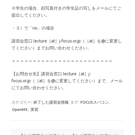
※学生の場合、顔写真付きの学生証の写しをメールにてご
提出してください。
・３）で「no」の場合
講習会窓口 lecture［at］j-focus.or.jp（［at］を@に変更し
てください）までお問い合わせください。
＝＝＝＝＝＝＝＝＝＝＝＝＝＝＝＝＝＝＝＝＝＝＝＝
【お問合せ先】講習会窓口 lecture［at］j-
focus.or.jp（［at］を@に変更してください）まで、メール
にてお問い合わせください。
カテゴリー:
終了した講習会情報
タグ:
FOCUSスパコン
,
OpenMX
,
実習