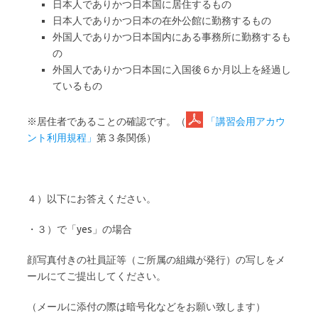
日本人でありかつ日本国に居住するもの
日本人でありかつ日本の在外公館に勤務するもの
外国人でありかつ日本国内にある事務所に勤務するも
の
外国人でありかつ日本国に入国後６か月以上を経過し
ているもの
※居住者であることの確認です。（
「講習会用アカウ
ント利用規程」
第３条関係）
４）以下にお答えください。
・３）で「yes」の場合
顔写真付きの社員証等（ご所属の組織が発行）の写しをメ
ールにてご提出してください。
（メールに添付の際は暗号化などをお願い致します）