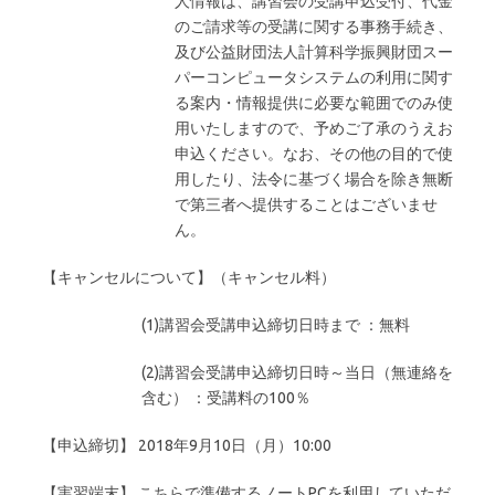
人情報は、講習会の受講申込受付、代金
のご請求等の受講に関する事務手続き、
及び公益財団法人計算科学振興財団スー
パーコンピュータシステムの利用に関す
る案内・情報提供に必要な範囲でのみ使
用いたしますので、予めご了承のうえお
申込ください。なお、その他の目的で使
用したり、法令に基づく場合を除き無断
で第三者へ提供することはございませ
ん。
【キャンセルについて】（キャンセル料）
(1)講習会受講申込締切日時まで ：無料
(2)講習会受講申込締切日時～当日（無連絡を
含む） ：受講料の100％
【申込締切】 2018年9月10日（月）10:00
【実習端末】 こちらで準備するノートPCを利用していただ