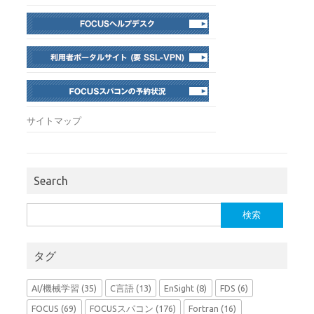
サイトマップ
Search
検
索:
タグ
AI/機械学習
(35)
C言語
(13)
EnSight
(8)
FDS
(6)
FOCUS
(69)
FOCUSスパコン
(176)
Fortran
(16)