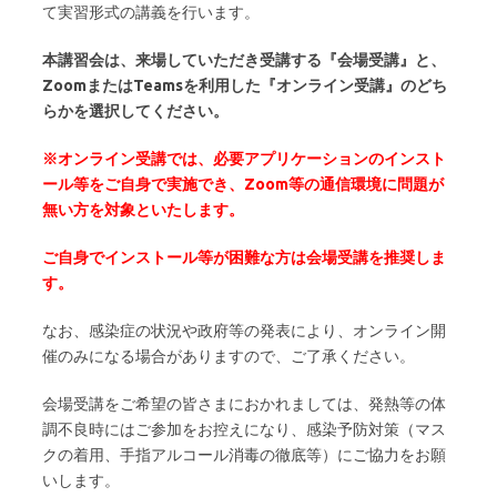
て実習形式の講義を行います。
本講習会は、来場していただき受講する『会場受講』と、
ZoomまたはTeamsを利用した『オンライン受講』のどち
らかを選択してください。
※オンライン受講では、必要アプリケーションのインスト
ール等をご自身で実施でき、Zoom等の通信環境に問題が
無い方を対象といたします。
ご自身でインストール等が困難な方は会場受講を推奨しま
す。
なお、感染症の状況や政府等の発表により、オンライン開
催のみになる場合がありますので、ご了承ください。
会場受講をご希望の皆さまにおかれましては、発熱等の体
調不良時にはご参加をお控えになり、感染予防対策（マス
クの着用、手指アルコール消毒の徹底等）にご協力をお願
いします。