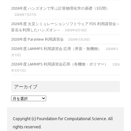
2026年度 ハンズオンで学ぶ計算物理化学の基礎（3日間）
2026年7月27日
2026年度 火災シミュレーションソフトウェア FDS 利用講習会～
富岳を利用したハンズオン～
2026年6月16日
2026年度 ParaView 利用講習会
2026年5月26日
2026年度 LAMMPS 利用講習会 応用（界面・無機物）
2026年5
月13日
2026年度 LAMMPS 利用講習会応用（有機物・ポリマー）
2026
年5月13日
アーカイブ
ア
ー
カ
イ
Copyright (c) Foundation for Computational Science. All
ブ
rights reserved.