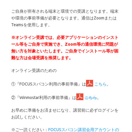
ご自身が所有される端末と環境での受講となります。端末
や環境の事前準備が必要となります。通信はZoomまたは
Teamsを使用します。
※オンライン受講では、必要アプリケーションのインスト
ール等をご自身で実施でき、Zoom等の通信環境に問題が
無い方を対象といたします。
ご自身でインストール等が困
難な方は会場受講を推奨します。
オンライン受講のための
①『FOCUSスパコン利用の事前準備』は
こちら
。
②『Winmostar利用の事前準備』は
こちら
。
お早めに準備をお済ませになり、講習前に必ずログインを
お試しください。
※ご一読ください：
FOCUSスパコン講習会用アカウントの