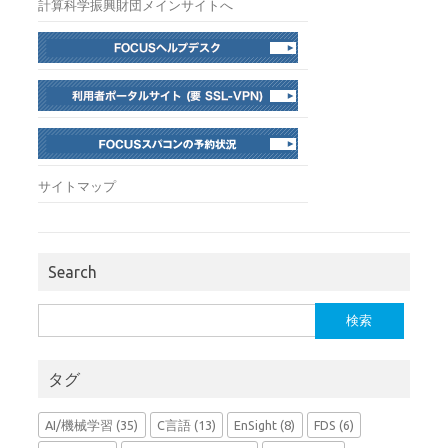
計算科学振興財団メインサイトへ
サイトマップ
Search
検
索:
タグ
AI/機械学習
(35)
C言語
(13)
EnSight
(8)
FDS
(6)