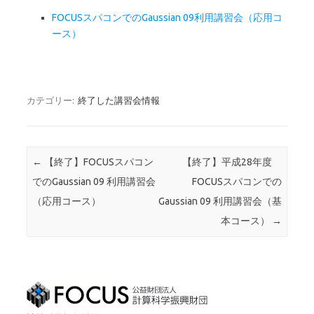
FOCUSスパコンでのGaussian 09利用講習会（応用コ
ース）
カテゴリー:
終了した講習会情報
投稿ナビゲーション
←
【終了】FOCUSスパコン
【終了】平成28年度
でのGaussian 09 利用講習会
FOCUSスパコンでの
（応用コース）
Gaussian 09 利用講習会（基
本コース）
→