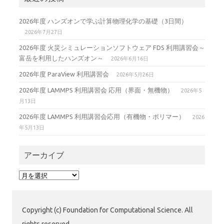
2026年度 ハンズオンで学ぶ計算物理化学の基礎（3日間）
2026年7月27日
2026年度 火災シミュレーションソフトウェア FDS 利用講習会～
富岳を利用したハンズオン～
2026年6月16日
2026年度 ParaView 利用講習会
2026年5月26日
2026年度 LAMMPS 利用講習会 応用（界面・無機物）
2026年5
月13日
2026年度 LAMMPS 利用講習会応用（有機物・ポリマー）
2026
年5月13日
アーカイブ
ア
ー
カ
イ
Copyright (c) Foundation for Computational Science. All
ブ
rights reserved.