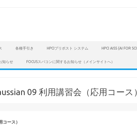
ス
各種手引き
HPCIプリポスト システム
HPCI AISS (AI FOR S
お知らせ
FOCUSスパコンに関するお知らせ（メインサイトへ）
ssian 09 利用講習会（応用コース
応用コース）