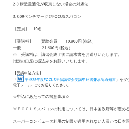
2-3 構造最適化が収束しない場合の対処法
3. G09ベンチマーク＠FOCUSスパコン
【定員】 10名
【受講料】 賛助会員 10,800円 (税込）
一般 21,600円 (税込）
※ 受講料は、講習会終了後に請求書をお送りいたします。
指定の口座に振込みをお願いいたします。
【受講申込方法】
「
平成28年度FOCUS主催講習会受講申込書兼承認通知書
」をダ
電子メール にてお送りください。
☆申込にあたっての留意事項☆
※ＦＯＣＵＳスパコンの利用については、日本国政府等が定め
スーパーコンピュータ利用の制限が適用されない人員かつ日本