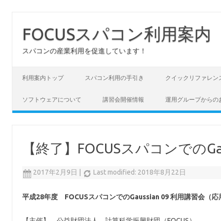
FOCUSスパコン利用案内
スパコンの産業利用を促進しています！
コンテンツへスキップ
利用案内トップ
スパコン利用の手引き
クイックリファレン
ソフトウェアについて
講習会開催情報
運用グループからの
【終了】FOCUSスパコンでのGau
2017年2月9日
|
Last modified: 2018年8月22日
平成28年度 FOCUSスパコンでのGaussian 09 利用講習会（
【主催】 公益財団法人 計算科学振興財団（FOCUS）