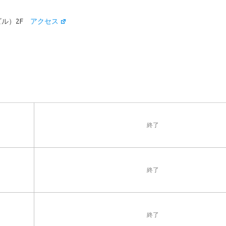
ビル）2F
アクセス
終了
終了
終了