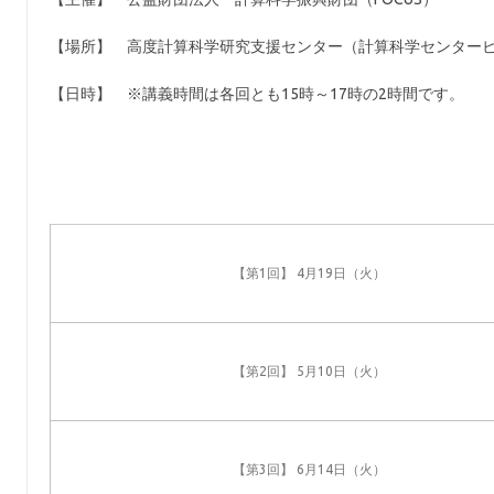
【場所】 高度計算科学研究支援センター（計算科学センター
【日時】 ※講義時間は各回とも15時～17時の2時間です。
【第1回】 4月19日（火）
【第2回】 5月10日（火）
【第3回】 6月14日（火）