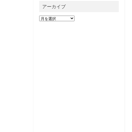
アーカイブ
ア
ー
カ
イ
ブ