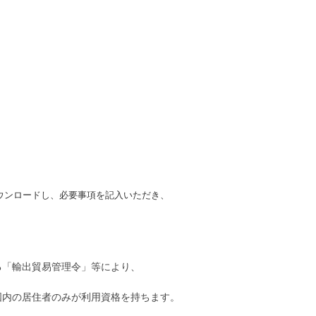
ウンロードし、必要事項を記入いただき、
る「輸出貿易管理令」等により、
国内の居住者のみが利用資格を持ちます。