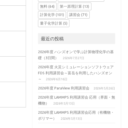
無料
(64)
第一原理計算
(13)
計算化学
(101)
講習会
(71)
量子化学計算
(5)
最近の投稿
2026年度 ハンズオンで学ぶ計算物理化学の基
礎（3日間）
2026年7月27日
2026年度 火災シミュレーションソフトウェア
FDS 利用講習会～富岳を利用したハンズオン
～
2026年6月16日
2026年度 ParaView 利用講習会
2026年5月26日
2026年度 LAMMPS 利用講習会 応用（界面・無
機物）
2026年5月13日
2026年度 LAMMPS 利用講習会応用（有機物・
ポリマー）
2026年5月13日