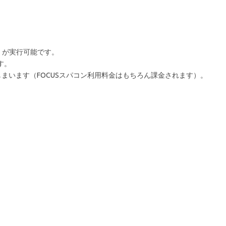
。
並列）が実行可能です。
す。
まいます（FOCUSスパコン利用料金はもちろん課金されます）。