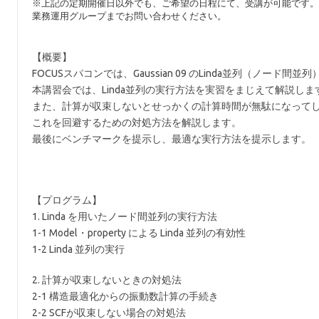
※上記の定期開催日以外でも、ご希望の日程にて、受講が可能です
業務運用グループまでお問い合わせください。
【概要】
FOCUSスパコンでは、Gaussian 09 のLinda並列（ノード間
本講習会では、Linda並列の実行方法を実習をまじえて解説しま
また、計算が収束しないとせっかくの計算時間が無駄になってし
これを回避するための対処方法を解説します。
最後にベンチマークを提示し、最適な実行方法を提示します。
【プログラム】
1. Linda を用いたノード間並列の実行方法
1-1 Model・property による Linda 並列の有効性
1-2 Linda 並列の実行
2. 計算が収束しないときの対処法
2-1 構造最適化からの振動数計算の手続き
2-2 SCFが収束しない場合の対処法