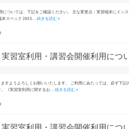
運用については、下記をご確認ください。 主な変更点：実習端末にイン
スペック 2025…
続きを読む »
会
度 実習室利用・講習会開催利用につ
ますようよろしくお願いいたします。 ご利用にあたっては、必ず下記
。 《実習室利用に関するお…
続きを読む »
会
度 実習室利用・講習会開催利用につ