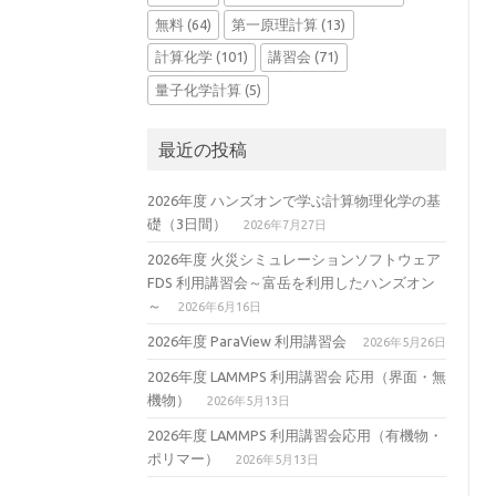
無料
(64)
第一原理計算
(13)
計算化学
(101)
講習会
(71)
量子化学計算
(5)
最近の投稿
2026年度 ハンズオンで学ぶ計算物理化学の基
礎（3日間）
2026年7月27日
2026年度 火災シミュレーションソフトウェア
FDS 利用講習会～富岳を利用したハンズオン
～
2026年6月16日
2026年度 ParaView 利用講習会
2026年5月26日
2026年度 LAMMPS 利用講習会 応用（界面・無
機物）
2026年5月13日
2026年度 LAMMPS 利用講習会応用（有機物・
ポリマー）
2026年5月13日