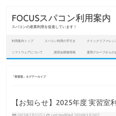
FOCUSスパコン利用案内
スパコンの産業利用を促進しています！
コンテンツへスキップ
利用案内トップ
スパコン利用の手引き
クイックリファレン
ソフトウェアについて
講習会開催情報
運用グループからの
「
実習室
」タグアーカイブ
【お知らせ】2025年度 実習
2025年7月11日
|
Last modified: 2026年3月26日