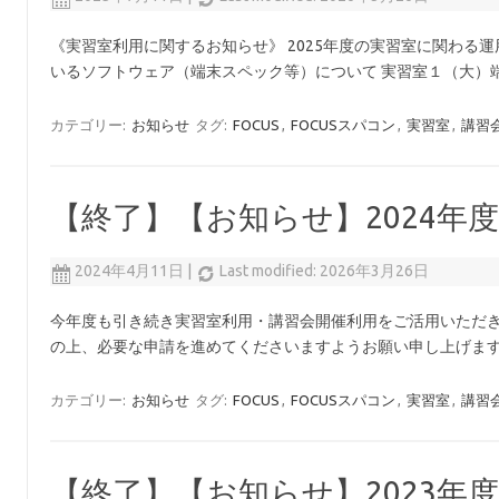
《実習室利用に関するお知らせ》 2025年度の実習室に関わる
いるソフトウェア（端末スペック等）について 実習室１（大）端末
カテゴリー:
お知らせ
タグ:
FOCUS
,
FOCUSスパコン
,
実習室
,
講習
【終了】【お知らせ】2024年
2024年4月11日
|
Last modified: 2026年3月26日
今年度も引き続き実習室利用・講習会開催利用をご活用いただき
の上、必要な申請を進めてくださいますようお願い申し上げます
カテゴリー:
お知らせ
タグ:
FOCUS
,
FOCUSスパコン
,
実習室
,
講習
【終了】【お知らせ】2023年