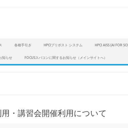
ス
各種手引き
HPCIプリポスト システム
HPCI AISS (AI FOR S
お知らせ
FOCUSスパコンに関するお知らせ（メインサイトへ）
室利用・講習会開催利用について