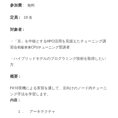
参加費
:
無料
定員 :
20 名
対象者 :
・「京」を中核とするHPCI活用を見据えたチューニング講
習会
受講者
初級単体CPUチューニング
・ハイブリッドモデルのプログラミング技術を取得したい
方
概要
:
FX10実機による実習を通して、京向けのノード内チューニ
ング手法を学習します。
内容：
１． アーキテクチャ