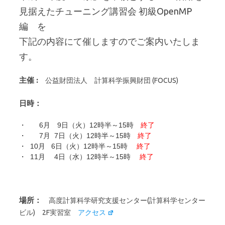
見据えたチューニング講習会 初級OpenMP
編 を
下記の内容にて催しますのでご案内いたしま
す。
主催 :
公益財団法人 計算科学振興財団 (FOCUS)
日時：
・ 6月 9日（火）12時半～15時
終了
・ 7月 7日（火）
12時半～15時
終了
・ 10月 6日（火）12時半～15時
終了
・ 11月 4日（水）12時半～15時
終了
場所：
高度計算科学研究支援センター(計算科学センター
ビル) 2F実習室
アクセス