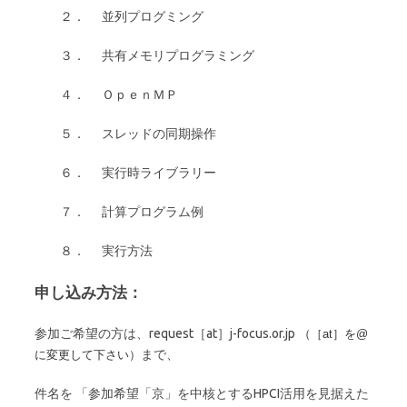
２． 並列プログミング
３． 共有メモリプログラミング
４． ＯｐｅｎＭＰ
５． スレッドの同期操作
６． 実行時ライブラリー
７． 計算プログラム例
８． 実行方法
申し込み方法：
参加ご希望の方は、request［at］j-focus.or.jp
（［at］を@
まで、
に変更して下さい）
件名を 「参加希望「京」を中核とするHPCI活用を見据えた