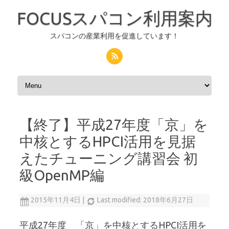
FOCUSスパコン利用案内
スパコンの産業利用を促進しています！
コンテンツへスキップ
【終了】平成27年度「京」を
中核とするHPCI活用を見据
えたチューニング講習会 初
級OpenMP編
2015年11月4日
|
Last modified: 2018年6月27日
平成27年度 「京」を中核とするHPCI活用を