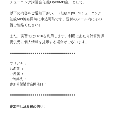
チューニング講習会 初級OpenMP編」 として、
以下の内容をご通知下さい。 （
、
初級単体CPUチューニング
初級MPI編も同時に申込可能です。送付のメール内にその
旨ご連絡ください）
また、実習ではFX10を利用します。利用にあたり計算資源
提供元に個人情報を提示する場合がございます。
================================
フリガナ ：
お名前 ：
ご所属 ：
ご連絡先 ：
参加希望講習会開催日 ：
================================
参加申し込み締め切り：