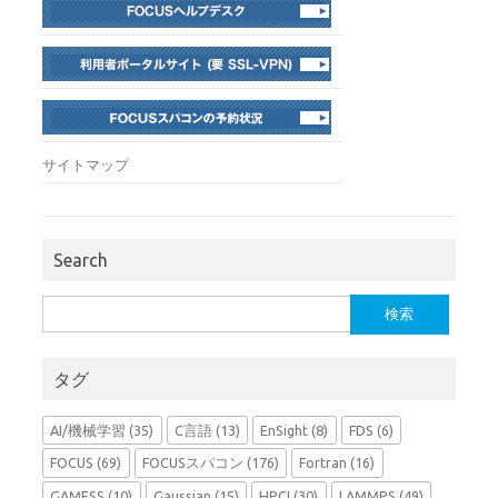
サイトマップ
Search
検
索:
タグ
AI/機械学習
(35)
C言語
(13)
EnSight
(8)
FDS
(6)
FOCUS
(69)
FOCUSスパコン
(176)
Fortran
(16)
GAMESS
(10)
Gaussian
(15)
HPCI
(30)
LAMMPS
(49)