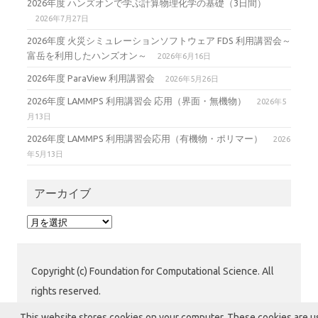
2026年度 ハンズオンで学ぶ計算物理化学の基礎（3日間）
2026年7月27日
2026年度 火災シミュレーションソフトウェア FDS 利用講習会～
富岳を利用したハンズオン～
2026年6月16日
2026年度 ParaView 利用講習会
2026年5月26日
2026年度 LAMMPS 利用講習会 応用（界面・無機物）
2026年5
月13日
2026年度 LAMMPS 利用講習会応用（有機物・ポリマー）
2026
年5月13日
アーカイブ
ア
ー
カ
イ
Copyright (c) Foundation for Computational Science. All
ブ
rights reserved.
公益財団法人 計算科学振興財団 (FOCUS) 運用グループ
This website stores cookies on your computer. These cookies are 