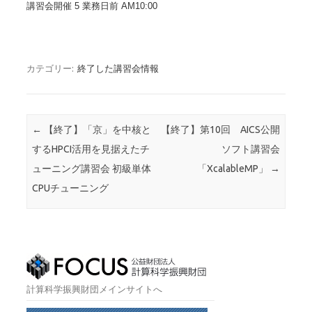
講習会開催 5 業務日前 AM10:00
カテゴリー:
終了した講習会情報
投稿ナビゲーション
←
【終了】「京」を中核と
【終了】第10回 AICS公開
するHPCI活用を見据えたチ
ソフト講習会
ューニング講習会 初級単体
「XcalableMP」
→
CPUチューニング
計算科学振興財団メインサイトへ