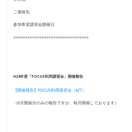
ご連絡先
参加希望講習会開催日
================================
H24年度「FOCUS利用講習会」開催報告
【開催報告】FOCUS利用講習会（6/7）
（6月開催分のみの報告ですが、毎月開催しております）