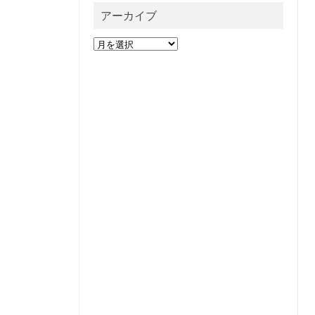
アーカイブ
ア
ー
カ
イ
ブ