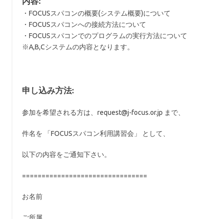
内容:
・FOCUSスパコンの概要(システム概要)について
・FOCUSスパコンへの接続方法について
・FOCUSスパコンでのプログラムの実行方法について
※A,B,Cシステムの内容となります。
申し込み方法:
参加を希望される方は、request@j-focus.or.jp まで、
件名を 「FOCUSスパコン利用講習会」 として、
以下の内容をご通知下さい。
================================
お名前
ご所属