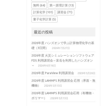
無料
(64)
第一原理計算
(13)
計算化学
(101)
講習会
(71)
量子化学計算
(5)
最近の投稿
2026年度 ハンズオンで学ぶ計算物理化学の基
礎（3日間）
2026年7月27日
2026年度 火災シミュレーションソフトウェア
FDS 利用講習会～富岳を利用したハンズオン
～
2026年6月16日
2026年度 ParaView 利用講習会
2026年5月26日
2026年度 LAMMPS 利用講習会 応用（界面・無
機物）
2026年5月13日
2026年度 LAMMPS 利用講習会応用（有機物・
ポリマー）
2026年5月13日