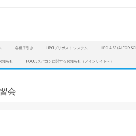
ス
各種手引き
HPCIプリポスト システム
HPCI AISS (AI FOR S
お知らせ
FOCUSスパコンに関するお知らせ（メインサイトへ）
講習会