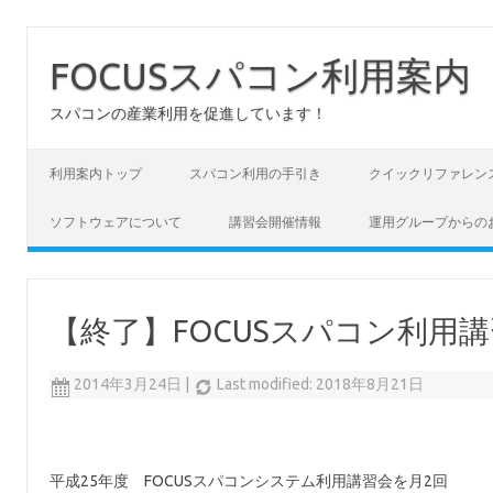
FOCUSスパコン利用案内
スパコンの産業利用を促進しています！
コンテンツへスキップ
利用案内トップ
スパコン利用の手引き
クイックリファレン
ソフトウェアについて
講習会開催情報
運用グループからの
【終了】FOCUSスパコン利用
2014年3月24日
|
Last modified: 2018年8月21日
平成25年度 FOCUSスパコンシステム利用講習会を月2回