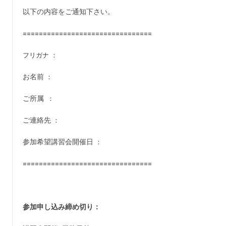
以下の内容をご通知下さい。
================================
フリガナ ：
お名前
：
ご所属
：
ご連絡先
：
参加希望講習会開催日
：
================================
参加申し込み締め切り：