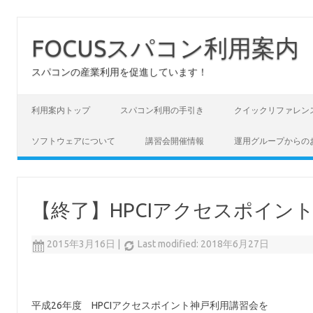
FOCUSスパコン利用案内
スパコンの産業利用を促進しています！
コンテンツへスキップ
利用案内トップ
スパコン利用の手引き
クイックリファレン
ソフトウェアについて
講習会開催情報
運用グループからの
【終了】HPCIアクセスポイン
2015年3月16日
|
Last modified: 2018年6月27日
平成26年度 HPCIアクセスポイント神戸利用講習会を