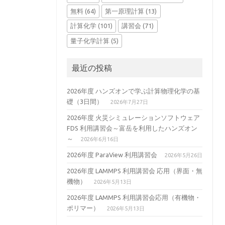
無料
(64)
第一原理計算
(13)
計算化学
(101)
講習会
(71)
量子化学計算
(5)
最近の投稿
2026年度 ハンズオンで学ぶ計算物理化学の基
礎（3日間）
2026年7月27日
2026年度 火災シミュレーションソフトウェア
FDS 利用講習会～富岳を利用したハンズオン
～
2026年6月16日
2026年度 ParaView 利用講習会
2026年5月26日
2026年度 LAMMPS 利用講習会 応用（界面・無
機物）
2026年5月13日
2026年度 LAMMPS 利用講習会応用（有機物・
ポリマー）
2026年5月13日