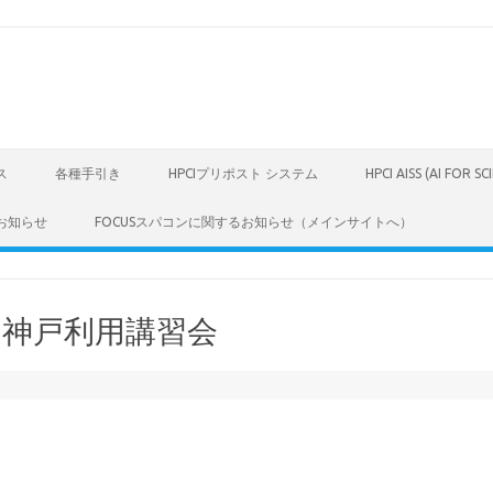
ス
各種手引き
HPCIプリポスト システム
HPCI AISS (AI FOR S
お知らせ
FOCUSスパコンに関するお知らせ（メインサイトへ）
ト神戸利用講習会