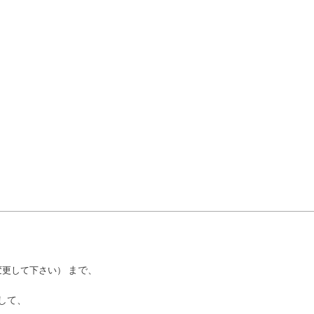
まで、
変更して下さい）
として、