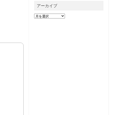
アーカイブ
ア
ー
カ
イ
ブ