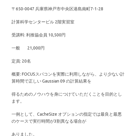
〒650-0047 兵庫県神戸市中央区港島南町7-1-28
計算科学センタービル 2階実習室
受講料: 利推協会員 10,500円
一般 21,000円
定員: 20名
概要: FOCUSスパコンを実際に利用しながら、より少ない計
算時間で正しい Gaussian 09 の計算結果を
得るためのノウハウを身につけていただくことを目的とし
ます。
一例として、CacheSize オプションの指定では最良と最悪
のケースで実行時間が3割異なる場合が
ありました。