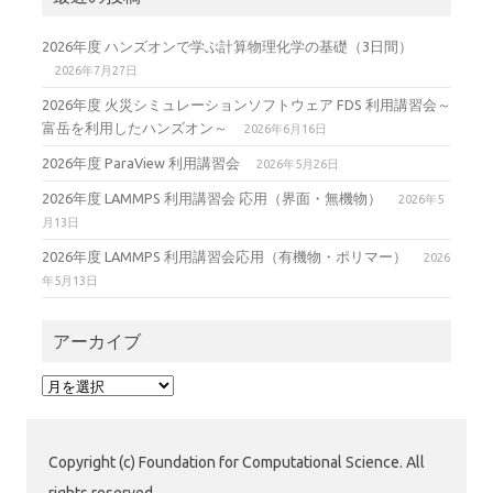
2026年度 ハンズオンで学ぶ計算物理化学の基礎（3日間）
2026年7月27日
2026年度 火災シミュレーションソフトウェア FDS 利用講習会～
富岳を利用したハンズオン～
2026年6月16日
2026年度 ParaView 利用講習会
2026年5月26日
2026年度 LAMMPS 利用講習会 応用（界面・無機物）
2026年5
月13日
2026年度 LAMMPS 利用講習会応用（有機物・ポリマー）
2026
年5月13日
アーカイブ
ア
ー
カ
イ
Copyright (c) Foundation for Computational Science. All
ブ
rights reserved.