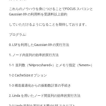
これらのノウハウを身につけることでFOCUS スパコンと
Gaussian 09 の利用料を受講料以上節約
していただけるようになることを期待しております。
プログラム:
0. LSFを利用したGaussian 09 の実行方法
1. ノード内並列の効率的実行方法
1-1 並列数（%Nprocshared=）とメモリ指定（%mem=）
1-2 CacheSizeオプション
1-3 構造最適化からの振動数計算の手続き
2. Linda を用いたノード間並列の効率的実行方法
2-1 Linda 並列を実行する際のLSF スクリプト