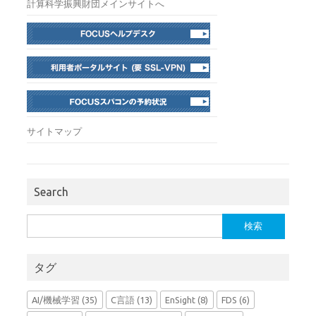
計算科学振興財団メインサイトへ
サイトマップ
Search
検
索:
タグ
AI/機械学習
(35)
C言語
(13)
EnSight
(8)
FDS
(6)