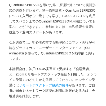
Quantum ESPRESSOを用いた第一原理計算について実習形
式の講義を行います。第一原理計算・Quantum ESPRESSO
について入門から中級までを学び、FOCUSスパコンを利用
してスパコン上でのQuantum ESPRESSO利用法についても
学ぶことができます。ご参加の方には、自己学習や復習に
役立つ２週間のサポートがあります。
なお講義では、初心者の方でも効率的にコマンド実行が可
能なグラフィカル・ユーザー・インターフェイス（GUI）
winmostarを使って、Quantum ESPRESSOを効率的に実行
します。
本講習会は、神戸FOCUS実習室で受講する『会場受講』
と、Zoomとリモートデスクトップ接続を利用した『オンラ
イン受講』のどちらかを選択してください。オンライン受
講には
リモートデスクトップ接続の要件
があります。ご自
身の端末やネットワーク環境の利用に制限がある方は、会
場受講を推奨します。