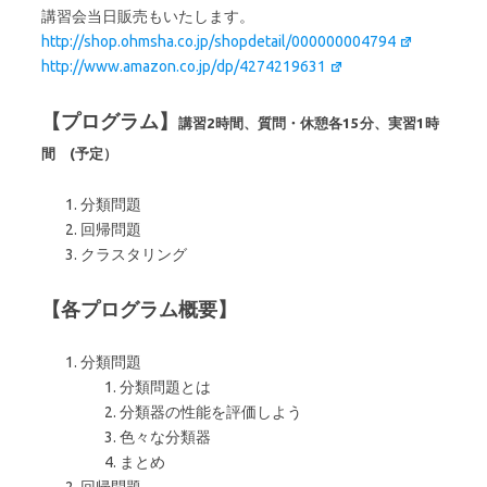
講習会当日販売もいたします。
http://shop.ohmsha.co.jp/shopdetail/000000004794
http://www.amazon.co.jp/dp/4274219631
【プログラム】
講習2時間、質問・休憩各15分、実習1時
間 (予定）
分類問題
回帰問題
クラスタリング
【各プログラム概要】
分類問題
分類問題とは
分類器の性能を評価しよう
色々な分類器
まとめ