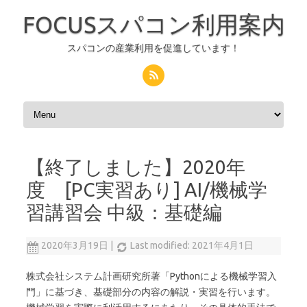
FOCUSスパコン利用案内
スパコンの産業利用を促進しています！
コンテンツへスキップ
【終了しました】2020年
度 [PC実習あり] AI/機械学
習講習会 中級：基礎編
2020年3月19日
|
Last modified: 2021年4月1日
株式会社システム計画研究所著「Pythonによる機械学習入
門」に基づき、基礎部分の内容の解説・実習を行います。