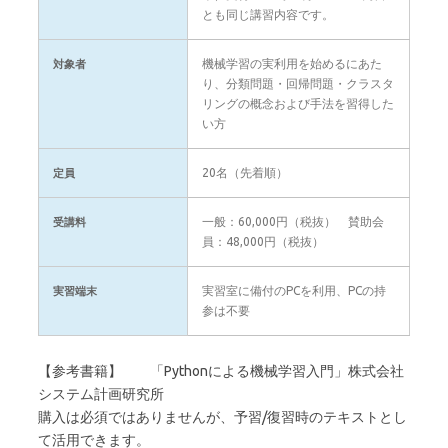
とも同じ講習内容です。
機械学習の実利用を始めるにあた
対象者
り、分類問題・回帰問題・クラスタ
リングの概念および手法を習得した
い方
20名（先着順）
定員
一般：60,000円（税抜） 賛助会
受講料
員：48,000円（税抜）
実習室に備付のPCを利用、PCの持
実習端末
参は不要
【参考書籍】 「Pythonによる機械学習入門」株式会社
システム計画研究所
購入は必須ではありませんが、予習/復習時のテキストとし
て活用できます。