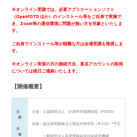
※オンライン受講では、必要アプリケーションソフト
（OpenFDTD ほか）のインストール等をご自身で実施で
き、Zoom等の通信環境に問題が無い方を対象といたしま
す。
ご自身でインストール等が困難な方は会場受講を推奨しま
す。
※オンライン実習の方の接続方法、富岳アカウントの取得
については後日ご連絡いたします。
【開催概要】
主催：公益財団法人 計算科学振興財団（FOCUS）
主
催
共催：国立研究開発法人理化学研究所（R-CCS）*予定
共
催
一般財団法人高度情報科学技術研究機構