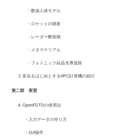
・数値人体モデル
・ロケットの噴射
・レーダー断面積
・メタマテリアル
・フォトニック結晶光導波路
富岳をはじめとするHPCI計算機の紹介
第二部 実習
OpenFDTDの使用法
・入力データの作り方
・GUI操作