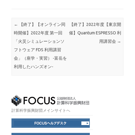
投稿ナビゲーション
←
【終了】【オンライン同
【終了】2022年度【東京開
時開催】2022年度 第一回
催】Quantum ESPRESSO 利
「火災シミュレーションソ
用講習会
→
フトウェア FDS 利用講習
会」（座学・実習） -富岳を
利用したハンズオン-
計算科学振興財団メインサイトへ