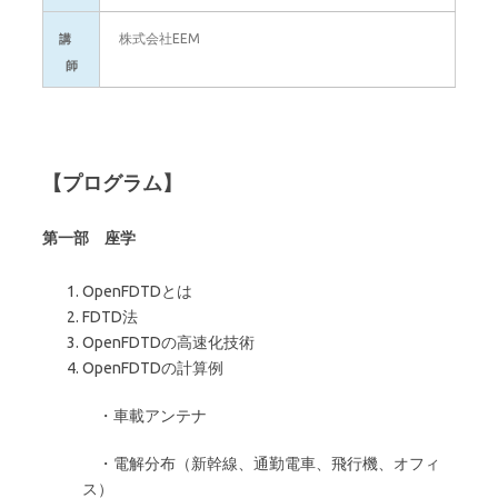
株式会社EEM
講
師
【プログラム】
第一部 座学
OpenFDTDとは
FDTD法
OpenFDTDの高速化技術
OpenFDTDの計算例
・車載アンテナ
・電解分布（新幹線、通勤電車、飛行機、オフィ
ス）