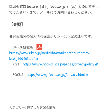
講習会窓口 lecture［at］j-focus.or.jp（［at］を@に変更し
てください）まで、メールにてお問い合わせください。
【参照】
各関係機関の個人情報保護ポリシーは下記の通りです。
・理化学研究所
https://www.riken.jp/medialibrary/riken/about/info/p-
kitei_190403.pdf
・RIST
https://www.hpci-office.jp/pages/privacypolicy
・FOCUS
https://www.j-focus.or.jp//privacy.html
カテゴリー:
終了した講習会情報