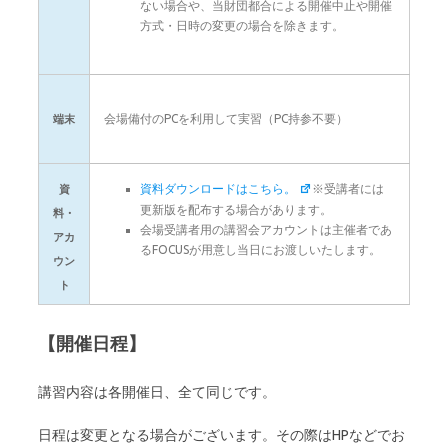
ない場合や、当財団都合による開催中止や開催
方式・日時の変更の場合を除きます。
会場備付のPCを利用して実習（PC持参不要）
端末
資料ダウンロードはこちら。
※受講者には
資
更新版を配布する場合があります。
料・
会場受講者用の講習会アカウントは主催者であ
アカ
るFOCUSが用意し当日にお渡しいたします。
ウン
ト
【開催日程】
講習内容は各開催日、全て同じです。
日程は変更となる場合がございます。その際はHPなどでお