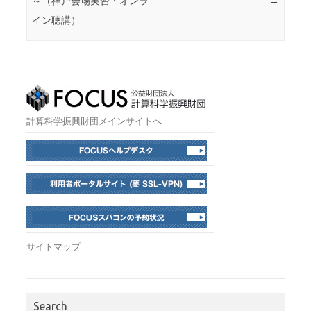
～（神戸会場実習・オンラ
→
イン聴講）
計算科学振興財団メインサイトへ
サイトマップ
Search