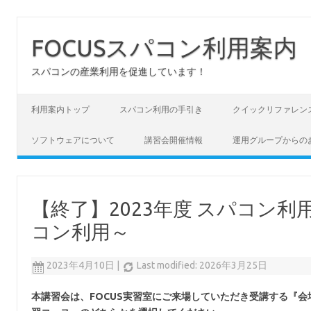
FOCUSスパコン利用案内
スパコンの産業利用を促進しています！
コンテンツへスキップ
利用案内トップ
スパコン利用の手引き
クイックリファレン
ソフトウェアについて
講習会開催情報
運用グループからの
【終了】2023年度 スパコン利用の
コン利用～
2023年4月10日
|
Last modified: 2026年3月25日
本講習会は、FOCUS実習室にご来場していただき受講する『