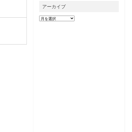
アーカイブ
ア
ー
カ
イ
ブ