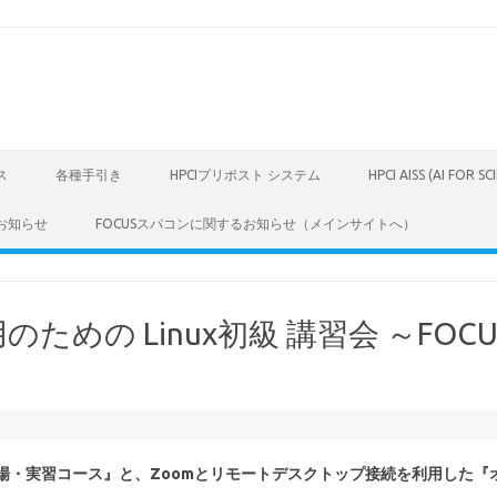
ス
各種手引き
HPCIプリポスト システム
HPCI AISS (AI FOR S
お知らせ
FOCUSスパコンに関するお知らせ（メインサイトへ）
ための Linux初級 講習会 ～FOC
会場・実習コース』と、Zoomとリモートデスクトップ接続を利用した『