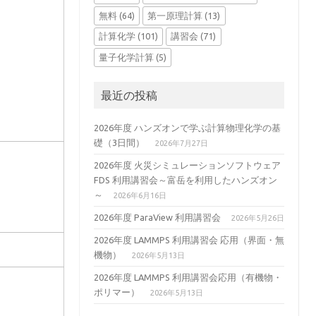
無料
(64)
第一原理計算
(13)
計算化学
(101)
講習会
(71)
量子化学計算
(5)
最近の投稿
2026年度 ハンズオンで学ぶ計算物理化学の基
礎（3日間）
2026年7月27日
2026年度 火災シミュレーションソフトウェア
FDS 利用講習会～富岳を利用したハンズオン
～
2026年6月16日
2026年度 ParaView 利用講習会
2026年5月26日
2026年度 LAMMPS 利用講習会 応用（界面・無
機物）
2026年5月13日
2026年度 LAMMPS 利用講習会応用（有機物・
ポリマー）
2026年5月13日