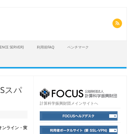
CIENCE SERVER)
利用前FAQ
ベンチマーク
USスパ
計算科学振興財団メインサイトへ
オンライン・実