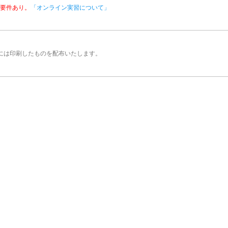
※要件あり。
「オンライン実習について」
には印刷したものを配布いたします。