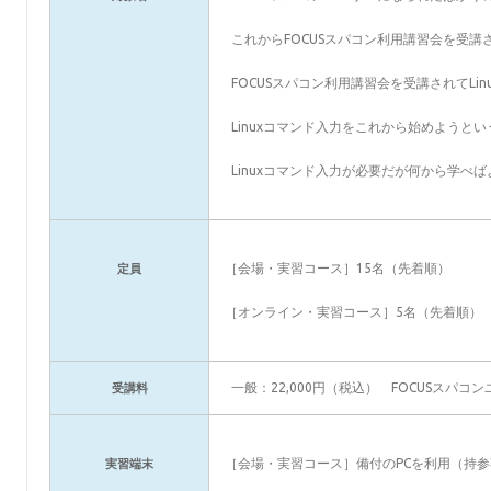
これからFOCUSスパコン利用講習会を受講
FOCUSスパコン利用講習会を受講されてLi
Linuxコマンド入力をこれから始めようとい
Linuxコマンド入力が必要だが何から学べ
［会場・実習コース］15名（先着順）
定員
［オンライン・実習コース］5名（先着順）
一般：22,000円（税込） FOCUSスパコ
受講料
［会場・実習コース］備付のPCを利用（持
実習端末