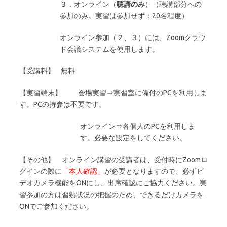
３．オンライン（
聴講のみ
）（聴講部分への
参加のみ。実習は参加せず：20名程度）
オンライン参加（２、３）には、Zoomクラウ
ド会議システムを使用します。
【受講料】 無料
【実習端末】 会場実習⇒実習室に備付のPCを利用しま
す。PCの持参は不要です。
オンライン⇒各個人のPCを利用しま
す。必要な設定をしてください。
【その他】 オンライン講習の受講者は、受付時にZoomロ
グインの際に
「本人確認」
が必要となりますので、必ずビ
デオカメラ機能をONにし、出席確認にご協力ください。実
習参加の方は習熟状況の把握のため、できるだけカメラを
ONでご参加ください。