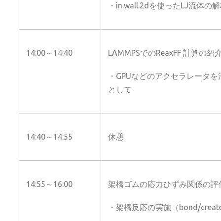
・in.wall.2dを使ったLJ流体
14:00～14:40
LAMMPSでのReaxFF 計算の紹
・GPUなどのアクセラレータ
として
14:40～14:55
休憩
14:55～16:00
架橋ゴムの応力ひずみ関係の評
・架橋反応の実施（bond/creat