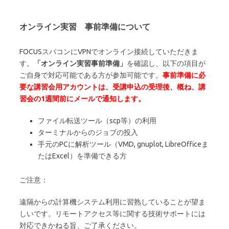
オンライン実習 事前準備について
FOCUSスパコンにVPNでオンライン接続していただきま
す。
「オンライン実習事前準備」
を確認し、以下の項目が
ご自身で対応可能である方が参加可能です。
事前準備に必
要な講習会用アカウントは、受講申込の受理後、概ね、講
習会の1週間前にメールで通知します。
ファイル転送ツール（scp等）の利用
ターミナルからのジョブの投入
手元のPCに解析ツール（VMD, gnuplot, LibreOfficeま
たはExcel）を準備できる方
ご注意：
遠隔からの計算機システム利用に習熟していることが望ま
しいです。リモートアクセス等に関する技術サポートには
対応できかねる旨、ご了承ください。