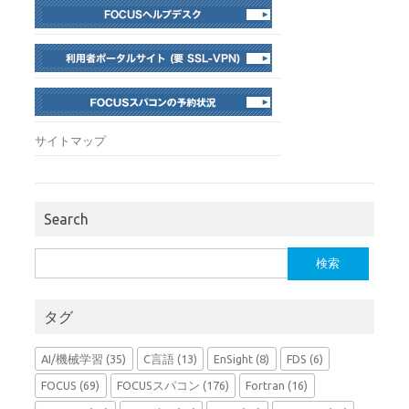
サイトマップ
Search
検
索:
タグ
AI/機械学習
(35)
C言語
(13)
EnSight
(8)
FDS
(6)
FOCUS
(69)
FOCUSスパコン
(176)
Fortran
(16)