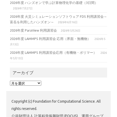
2026年度 ハンズオンで学ぶ計算物理化学の基礎（3日間）
2026年7月27日
2026年度 火災シミュレーションソフトウェア FDS 利用講習会～
富岳を利用したハンズオン～
2026年6月16日
2026年度 ParaView 利用講習会
2026年5月26日
2026年度 LAMMPS 利用講習会 応用（界面・無機物）
2026年5
月13日
2026年度 LAMMPS 利用講習会応用（有機物・ポリマー）
2026
年5月13日
アーカイブ
ア
ー
カ
イ
Copyright (c) Foundation for Computational Science. All
ブ
rights reserved.
公益財団法人 計算科学振興財団 (FOCUS) 運用グループ