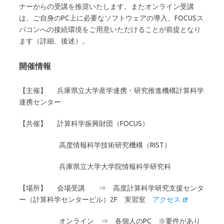
ナーからの受講を推奨いたします。またオンライン受講
は、ご自身のPC上に必要なソフトウェアの導入、FOCUSス
パコンへの接続環境をご用意いただけることが前提となり
ます（詳細、後述）。
開催情報
【主催】 兵庫県立大学産学連携・研究推進機構計算科学
連携センター
【共催】 計算科学振興財団（FOCUS）
高度情報科学技術研究機構（RIST）
兵庫県立大学大学院情報科学研究科
【場所】 会場受講 ⇒ 高度計算科学研究支援センタ
ー（計算科学センタービル）2F 実習室
アクセス
オンライン ⇒ 各個人のPC ※要件があり