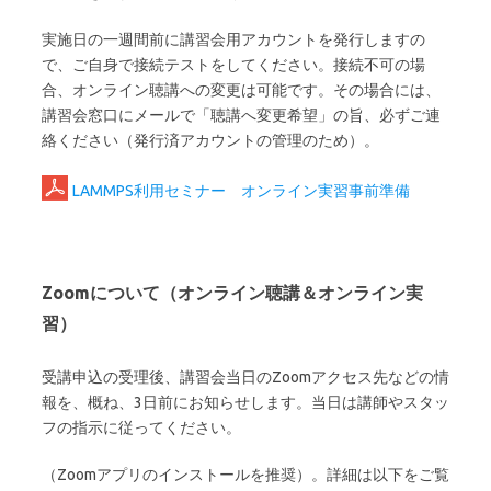
実施日の一週間前に講習会用アカウントを発行しますの
で、ご自身で接続テストをしてください。接続不可の場
合、オンライン聴講への変更は可能です。その場合には、
講習会窓口にメールで「聴講へ変更希望」の旨、必ずご連
絡ください（発行済アカウントの管理のため）。
LAMMPS利用セミナー オンライン実習事前準備
Zoomについて（オンライン聴講＆オンライン実
習）
受講申込の受理後、講習会当日のZoomアクセス先などの情
報を、概ね、3日前にお知らせします。当日は講師やスタッ
フの指示に従ってください。
（Zoomアプリのインストールを推奨）。詳細は以下をご覧