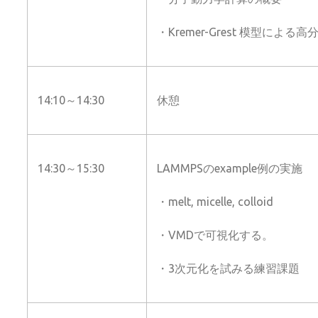
・Kremer-Grest 模型による
14:10～14:30
休憩
14:30～15:30
LAMMPSのexample例の実施
・melt, micelle, colloid
・VMDで可視化する。
・3次元化を試みる練習課題