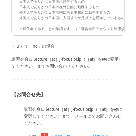
日本人でありかつ日本国に居住するもの

日本人でありかつ日本の在外公館に勤務するもの

外国人でありかつ日本国内にある事務所に勤務するもの

外国人でありかつ日本国に入国後６か月以上を経過しているもの

※居住者であることの確認です。（「講習会用アカウント利用規程」第
・３）で「no」の場合
講習会窓口 lecture［at］j-focus.or.jp（［at］を@に変更し
てください）までお問い合わせください。
＝＝＝＝＝＝＝＝＝＝＝＝＝＝＝＝＝＝＝＝＝＝＝＝
【お問合せ先】
講習会窓口 lecture［at］j-focus.or.jp（［at］を@に
変更してください）まで、メールにてお問い合わせ
ください。