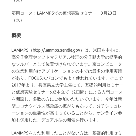
（火）
応用コース：LAMMPSでの仮想実験セミナー 3月23日
（水）
概要
LAMMPS（http://lammps.sandia.gov）は、米国を中心に、
高分子物理やソフトマテリアル物理の分子動力学の標準的
なソルバーとして位置づけられています。京コンピュータ
の企業利用向けアプリケーションの中では最多の使用実績
があり、FOCUSスパコンでもよく使われています。そこで
2017年より、兵庫県立大学主催にて、基礎的利用セミナー
と仮想実験セミナーの2本立て（2日間）による入門コース
を開設し、多数の方にご参加いただいています。今年は新
型コロナウイルス感染症の拡がりもあって、分子シミュレ
ーションの重要性が高まっていることから、オンライン参
加も併用した、デュアル型の開催を行います。
LAMMPSをまだ利用したことがない方は、基礎的利用セミ