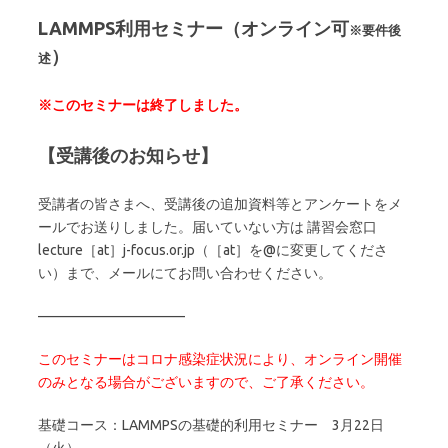
LAMMPS利用セミナー（オンライン可
※要件後
）
述
※このセミナーは終了しました。
【受講後のお知らせ】
受講者の皆さまへ、受講後の追加資料等とアンケートをメ
ールでお送りしました。届いていない方は 講習会窓口
lecture［at］j-focus.or.jp（［at］を@に変更してくださ
い）まで、メールにてお問い合わせください。
——————————–
このセミナーはコロナ感染症状況により、オンライン開催
のみとなる場合がございますので、ご了承ください。
基礎コース：LAMMPSの基礎的利用セミナー 3月22日