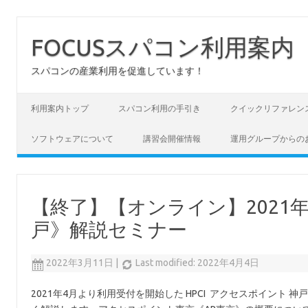
FOCUSスパコン利用案内
スパコンの産業利用を促進しています！
コンテンツへスキップ
利用案内トップ
スパコン利用の手引き
クイックリファレン
ソフトウェアについて
講習会開催情報
運用グループからの
【終了】【オンライン】2021年度
戸》解説セミナー
2022年3月11日
|
Last modified: 2022年4月4日
2021年4月より利用受付を開始した HPCI アクセスポイント