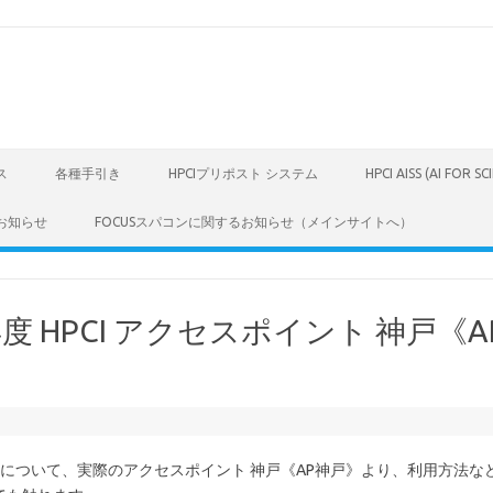
ス
各種手引き
HPCIプリポスト システム
HPCI AISS (AI FOR S
お知らせ
FOCUSスパコンに関するお知らせ（メインサイトへ）
 HPCI アクセスポイント 神戸《A
 神戸について、実際のアクセスポイント 神戸《AP神戸》より、利用方法