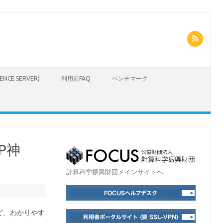
CIENCE SERVER)
利用前FAQ
ベンチマーク
P神
計算科学振興財団メインサイトへ
など、わかりやす