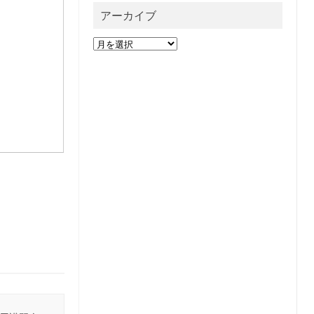
アーカイブ
ア
ー
カ
イ
ブ