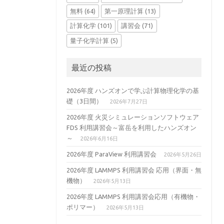
無料
(64)
第一原理計算
(13)
計算化学
(101)
講習会
(71)
量子化学計算
(5)
最近の投稿
2026年度 ハンズオンで学ぶ計算物理化学の基
礎（3日間）
2026年7月27日
2026年度 火災シミュレーションソフトウェア
FDS 利用講習会～富岳を利用したハンズオン
～
2026年6月16日
2026年度 ParaView 利用講習会
2026年5月26日
2026年度 LAMMPS 利用講習会 応用（界面・無
機物）
2026年5月13日
2026年度 LAMMPS 利用講習会応用（有機物・
ポリマー）
2026年5月13日