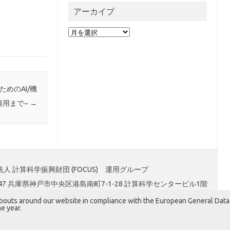
アーカイブ
ア
ー
カ
イ
ブ
めのAI/機
適用まで~
→
人 計算科学振興財団 (FOCUS) 運用グループ
0047 兵庫県神戸市中央区港島南町7-1-28 計算科学センタービル1階
abouts around our website in compliance with the European General Data
e year.
Iconic One
Theme | Powered by
Wordpress