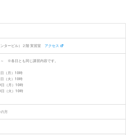
）
センタービル）２階 実習室
アクセス
15～ ※各日とも同じ講習内容です。
5日（月）10時
6日（火）10時
19日（月）10時
20日（火）10時
者の方