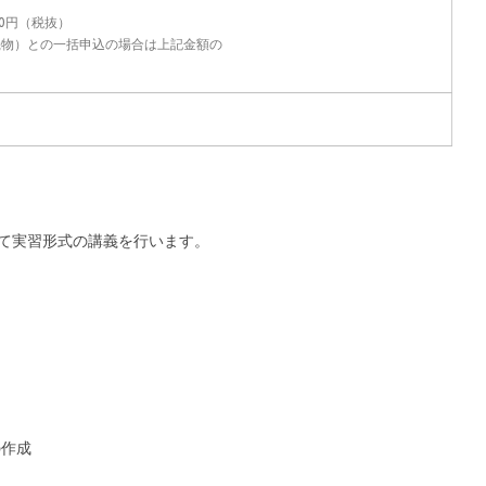
00円（税抜）
機物）との一括申込の場合は上記金額の
いて実習形式の講義を行います。
の作成