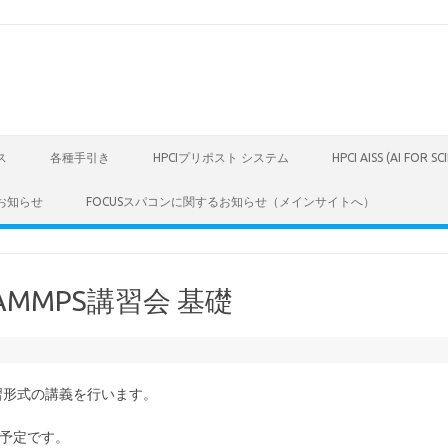
ス
各種手引き
HPCIプリポスト システム
HPCI AISS (AI FOR S
お知らせ
FOCUSスパコンに関するお知らせ（メインサイトへ）
MMPS講習会 基礎
習形式の講義を行います。
予定です。