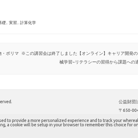
基礎
,
実習
,
計算化学
物・ポリマ
※この講習会は終了しました【オンライン】キャリア開発のた
械学習~リテラシーの習得から課題への
served.
公益財団法
〒650-
sed to provide a more personalized experience and to track your where
king, a cookie will be setup in your browser to remember this choice for on