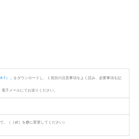
6-1）」
をダウンロードし、１頁目の注意事項をよく読み、必要事項を記
、 電子メールにてお送りください。
r.jp）まで。（［at］を@に変更してください）