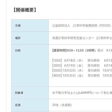
【開催概要】
公益財団法人 計算科学振興財団（FOCUS
主催
高度計算科学研究支援センター（計算科学
場所
[講習時間]9:30～12:30（3時間）
受付 9:
日時
[1回目] 6月18日（木） 受付締切 6月1
[2回目] 6月19日（金） 受付締切 6月1
[3回目] 10月22日（木） 受付締切 10月
[4回目] 10月23日（金） 受付締切 10月
分子動力学法またはLAMMPSについて初心
対象者
20名（先着順）
定員