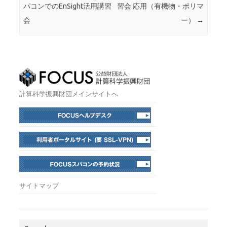
パコンでのEnSight活用講習
習会 応用（有機物・ポリマ
会
ー）
→
計算科学振興財団メインサイトへ
サイトマップ