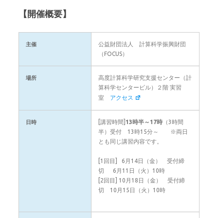
【開催概要】
公益財団法人 計算科学振興財団
主催
（FOCUS）
高度計算科学研究支援センター（計
場所
算科学センタービル）２階 実習
室
アクセス
[講習時間]
13時半～17時
（3時間
日時
半）受付 13時15分～ ※両日
とも同じ講習内容です。
[1回目] 6月14日（金） 受付締
切 6月11日（火）10時
[2回目] 10月18日（金） 受付締
切 10月15日（火）10時