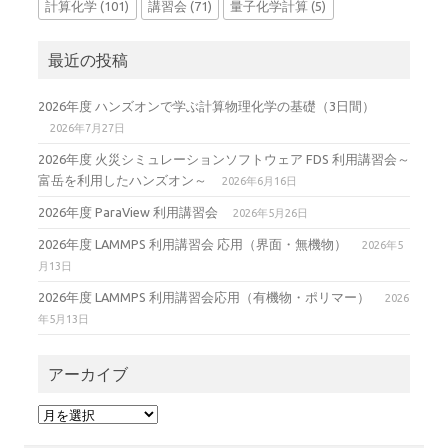
計算化学
(101)
講習会
(71)
量子化学計算
(5)
最近の投稿
2026年度 ハンズオンで学ぶ計算物理化学の基礎（3日間）
2026年7月27日
2026年度 火災シミュレーションソフトウェア FDS 利用講習会～
富岳を利用したハンズオン～
2026年6月16日
2026年度 ParaView 利用講習会
2026年5月26日
2026年度 LAMMPS 利用講習会 応用（界面・無機物）
2026年5
月13日
2026年度 LAMMPS 利用講習会応用（有機物・ポリマー）
2026
年5月13日
アーカイブ
ア
ー