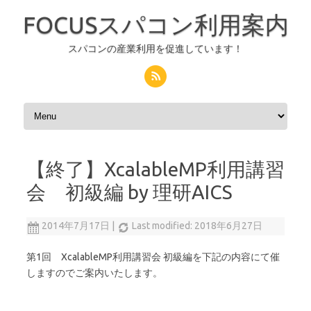
FOCUSスパコン利用案内
スパコンの産業利用を促進しています！
コンテンツへスキップ
【終了】XcalableMP利用講習
会 初級編 by 理研AICS
2014年7月17日
|
Last modified: 2018年6月27日
第1回 XcalableMP利用講習会 初級編を下記の内容にて催
しますのでご案内いたします。