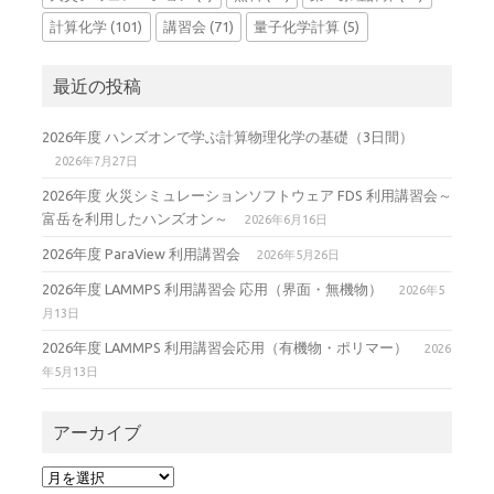
計算化学
(101)
講習会
(71)
量子化学計算
(5)
最近の投稿
2026年度 ハンズオンで学ぶ計算物理化学の基礎（3日間）
2026年7月27日
2026年度 火災シミュレーションソフトウェア FDS 利用講習会～
富岳を利用したハンズオン～
2026年6月16日
2026年度 ParaView 利用講習会
2026年5月26日
2026年度 LAMMPS 利用講習会 応用（界面・無機物）
2026年5
月13日
2026年度 LAMMPS 利用講習会応用（有機物・ポリマー）
2026
年5月13日
アーカイブ
ア