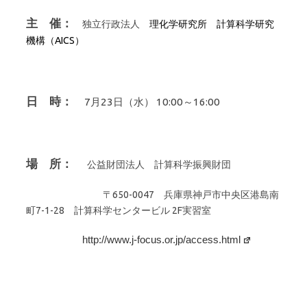
主 催：
独立行政法人
理化学研究所 計算科学研究
機構（
AICS
）
日 時：
7月23日（水） 10:00～16:00
場 所：
公益財団法人 計算科学振興財団
〒650-0047 兵庫県神戸市中央区港島南
町7-1-28 計算科学センタービル
2F実習室
http://www.j-focus.or.jp/access.html