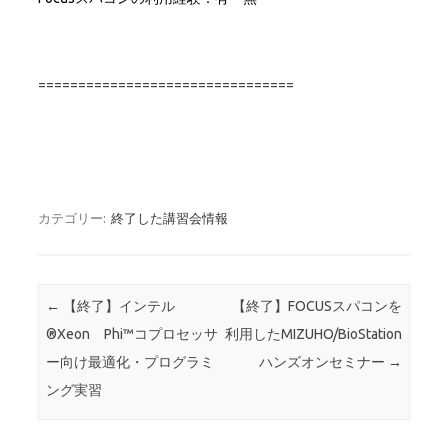
================================
カテゴリー:
終了した講習会情報
投稿ナビゲーション
←
【終了】インテル
【終了】FOCUSスパコンを
®Xeon Phi™コプロセッサ
利用したMIZUHO/BioStation
ー向け最適化・プログラミ
ハンズオンセミナー
→
ング実習