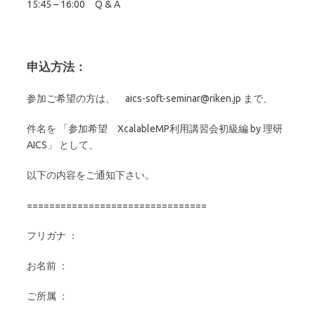
15:45 – 16:00 Q & A
申込方法：
参加ご希望の方は、 aics-soft-seminar@riken.jp まで、
件名を 「参加希望 XcalableMP利用講習会初級編 by 理研
AICS」 として、
以下の内容をご通知下さい。
================================
フリガナ ：
お名前
：
ご所属
：