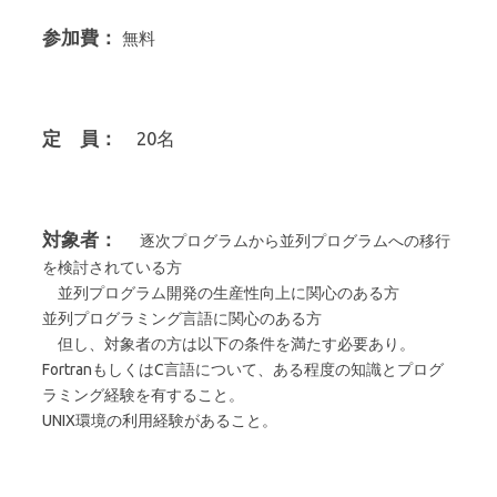
参加費：
無料
定 員：
20名
対象者：
逐次プログラムから並列プログラムへの移行
を検討されている方
並列プログラム開発の生産性向上に関心のある方
並列プログラミング言語に関心のある方
但
し、対象者の方は以下の条件を満たす必要あり。
FortranもしくはC言語について、ある程度の知識とプログ
ラミング経験を有すること。
UNIX環境の利用経験があること。