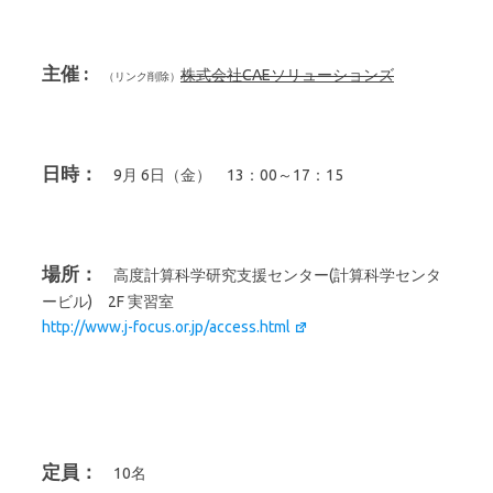
主催 :
株式会社CAEソリューションズ
日時：
9月 6日（金） 13：00～17：15
場所：
高度計算科学研究支援センター(計算科学センタ
ービル) 2F 実習室
http://www.j-focus.or.jp/access.html
定員：
10名