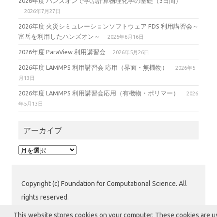
2026年度 ハンズオンで学ぶ計算物理化学の基礎（3日間）
2026年7月27日
2026年度 火災シミュレーションソフトウェア FDS 利用講習会～
富岳を利用したハンズオン～
2026年6月16日
2026年度 ParaView 利用講習会
2026年5月26日
2026年度 LAMMPS 利用講習会 応用（界面・無機物）
2026年5
月13日
2026年度 LAMMPS 利用講習会応用（有機物・ポリマー）
2026
年5月13日
アーカイブ
ア
ー
カ
イ
Copyright (c) Foundation for Computational Science. All
ブ
rights reserved.
公益財団法人 計算科学振興財団 (FOCUS) 運用グループ
This website stores cookies on your computer. These cookies are 