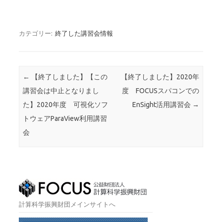
カテゴリー:
終了した講習会情報
投稿ナビゲーション
←
【終了しました】【この
【終了しました】2020年
講習会は中止となりまし
度 FOCUSスパコンでの
た】2020年度 可視化ソフ
EnSight活用講習会
→
トウェアParaView利用講習
会
計算科学振興財団メインサイトへ