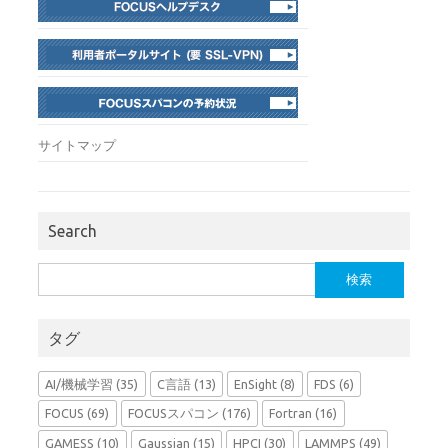
サイトマップ
Search
検
索:
タグ
AI/機械学習
(35)
C言語
(13)
EnSight
(8)
FDS
(6)
FOCUS
(69)
FOCUSスパコン
(176)
Fortran
(16)
GAMESS
(10)
Gaussian
(15)
HPCI
(30)
LAMMPS
(49)