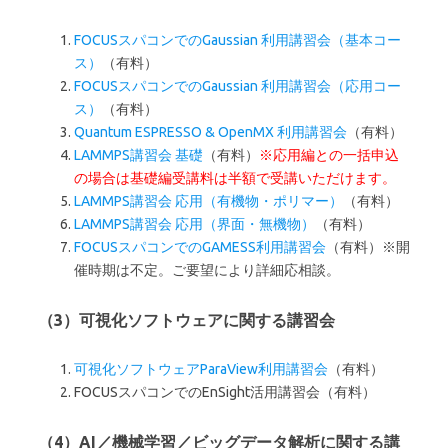
FOCUSスパコンでのGaussian 利用講習会（基本コー
ス）
（有料）
FOCUSスパコンでのGaussian 利用講習会（応用コー
ス）
（有料）
Quantum ESPRESSO & OpenMX 利用講習会
（有料）
LAMMPS講習会 基礎
（有料）
※応用編との一括申込
の場合は基礎編受講料は半額で受講いただけます。
LAMMPS講習会 応用（有機物・ポリマー）
（有料）
LAMMPS講習会 応用（界面・無機物）
（有料）
FOCUSスパコンでのGAMESS利用講習会
（有料）※開
催時期は不定。ご要望により詳細応相談。
（3）可視化ソフトウェアに関する講習会
可視化ソフトウェアParaView利用講習会
（有料）
FOCUSスパコンでのEnSight活用講習会（有料）
（4）AI／機械学習／ビッグデータ解析に関する講