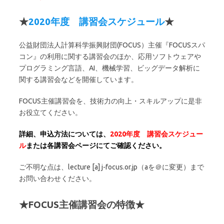
★
2020年度 講習会スケジュール
★
公益財団法人計算科学振興財団(FOCUS）主催『FOCUSスパ
コン』の利用に関する講習会のほか、応用ソフトウェアや
プログラミング言語、AI、機械学習、ビッグデータ解析に
関する講習会などを開催しています。
FOCUS主催講習会を、技術力の向上・スキルアップに是非
お役立てください。
詳細、申込方法については、
2020年
度 講習会スケジュー
ル
または各講習会ページにてご確認ください。
ご不明な点は、lecture [a] j-focus.or.jp（aを＠に変更）まで
お問い合わせください。
★FOCUS主催講習会の特徴★