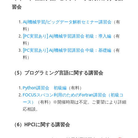
習会
AI/機械学習/ビッグデータ解析セミナー講習会
（有
料）
[PC実習あり] AI/機械学習講習会 初級：導入編
（有
料）
[PC実習あり] AI/機械学習講習会 中級：基礎編
（有
料）
（5）プログラミング言語に関する講習会
Python講習会 初級編
（有料）
FOCUSスパコン利用のためのFortran講習会（初級コ
ース）
（有料）※開催時期は不定。ご要望により詳細
応相談。
（6）HPCIに関する講習会