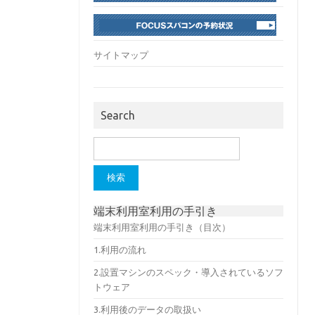
サイトマップ
Search
検
索:
端末利用室利用の手引き
端末利用室利用の手引き（目次）
1.利用の流れ
2.設置マシンのスペック・導入されているソフ
トウェア
3.利用後のデータの取扱い