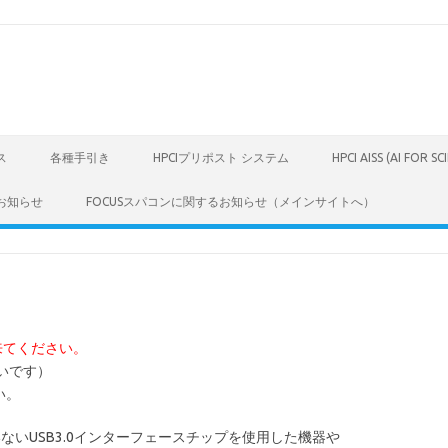
ス
各種手引き
HPCIプリポスト システム
HPCI AISS (AI FOR S
お知らせ
FOCUSスパコンに関するお知らせ（メインサイトへ）
来てください。
高いです）
い。
ていないUSB3.0インターフェースチップを使用した機器や