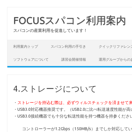
FOCUSスパコン利用案内
スパコンの産業利用を促進しています！
コンテンツへスキップ
利用案内トップ
スパコン利用の手引き
クイックリファレン
ソフトウェアについて
講習会開催情報
運用グループからの
4.ストレージについて
・
ストレージを持込む際は、必ずウィルスチェックを済ませて
・USB3.0対応機器推奨です。（USB2.0に比べ転送速度性能が
・USB3.0接続機器でも十分な転送性能を持つ機器を持参くださ
コントローラーが1.2Gbps（150MB/s）までしか対応し