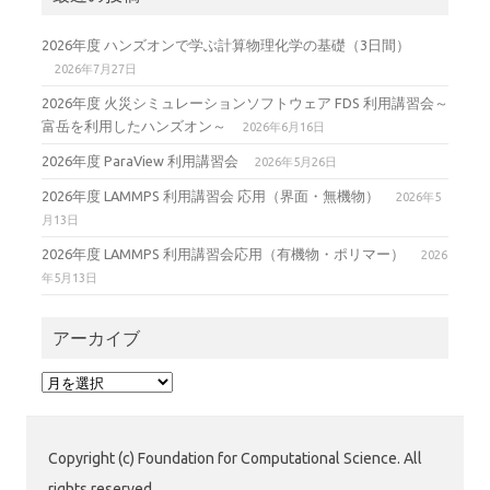
2026年度 ハンズオンで学ぶ計算物理化学の基礎（3日間）
2026年7月27日
2026年度 火災シミュレーションソフトウェア FDS 利用講習会～
富岳を利用したハンズオン～
2026年6月16日
2026年度 ParaView 利用講習会
2026年5月26日
2026年度 LAMMPS 利用講習会 応用（界面・無機物）
2026年5
月13日
2026年度 LAMMPS 利用講習会応用（有機物・ポリマー）
2026
年5月13日
アーカイブ
ア
ー
カ
イ
Copyright (c) Foundation for Computational Science. All
ブ
rights reserved.