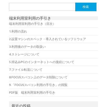
検
索:
端末利用室利用の手引き
端末利用室利用の手引き（目次）
1.利用の流れ
2.設置マシンのスペック・導入されているソフトウェア
3.利用後のデータの取扱い
4.ストレージについて
5.持込みPCのインターネットへの接続について
7.ファイル転送について
8.FOCUSスパコン上のデータ削除について
9.「FOCUSスパコン利用の手引き」の閲覧
PDF版 端末利用室利用の手引き
最近の投稿