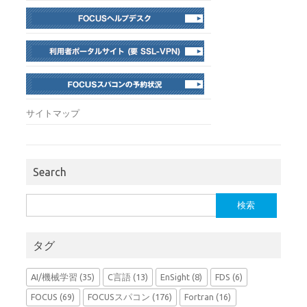
サイトマップ
Search
検
索:
タグ
AI/機械学習
(35)
C言語
(13)
EnSight
(8)
FDS
(6)
FOCUS
(69)
FOCUSスパコン
(176)
Fortran
(16)