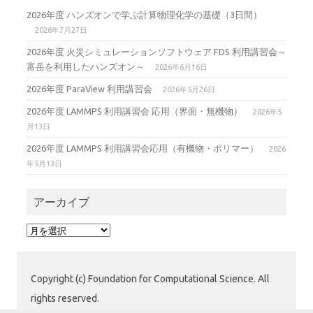
2026年度 ハンズオンで学ぶ計算物理化学の基礎（3日間）
2026年7月27日
2026年度 火災シミュレーションソフトウェア FDS 利用講習会～
富岳を利用したハンズオン～
2026年6月16日
2026年度 ParaView 利用講習会
2026年5月26日
2026年度 LAMMPS 利用講習会 応用（界面・無機物）
2026年5
月13日
2026年度 LAMMPS 利用講習会応用（有機物・ポリマー）
2026
年5月13日
アーカイブ
ア
ー
カ
イ
Copyright (c) Foundation for Computational Science. All
ブ
rights reserved.