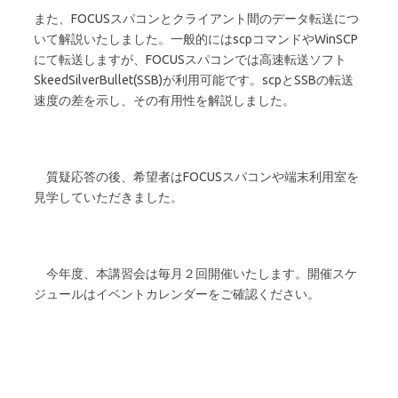
また、FOCUSスパコンとクライアント間のデータ転送につ
いて解説いたしました。一般的にはscpコマンドやWinSCP
にて転送しますが、FOCUSスパコンでは高速転送ソフト
SkeedSilverBullet(SSB)が利用可能です。scpとSSBの転送
速度の差を示し、その有用性を解説しました。
質疑応答の後、希望者はFOCUSスパコンや端末利用室を
見学していただきました。
今年度、本講習会は毎月２回開催いたします。開催スケ
ジュールはイベントカレンダーをご確認ください。