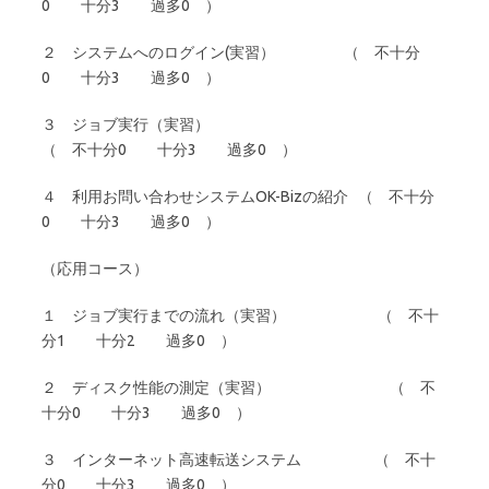
0 十分3 過多0 ）
２ システムへのログイン(実習） （ 不十分
0 十分3 過多0 ）
３ ジョブ実行（実習）
（ 不十分0 十分3 過多0 ）
４ 利用お問い合わせシステムOK-Bizの紹介 （ 不十分
0 十分3 過多0 ）
（応用コース）
１ ジョブ実行までの流れ（実習） （ 不十
分1 十分2 過多0 ）
２ ディスク性能の測定（実習） （ 不
十分0 十分3 過多0 ）
３ インターネット高速転送システム （ 不十
分0 十分3 過多0 ）