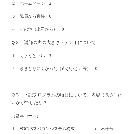
２ ホームページ 2
３ 職員から直接 0
４ その他（上司から） 0
Q２ 講師の声の大きさ・テンポについて
１ ちょうどいい 3
２ ききとりにくかった（声が小さい等） 0
Q３ 下記プログラムの項目について、内容（長さ）は
いかがでしたか？
（基本コース）
１ FOCUSスパコンシステム構成 （ 不十分