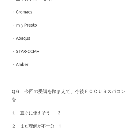
・Gromacs
・ｍｙPresto
・Abaqus
・STAR-CCM+
・Amber
Q６ 今回の受講を踏まえて、今後ＦＯＣＵＳスパコン
を
１ 直ぐに使えそう 2
２ まだ理解が不十分 1