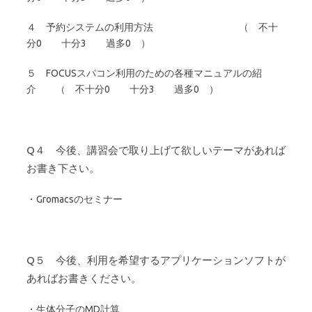
４ 予約システムの利用方法 （ 不十
分0 十分3 過多0 ）
５ FOCUSスパコン利用のための各種マニュアルの紹
介 （ 不十分0 十分3 過多0 ）
Q４ 今後、講習会で取り上げて欲しいテーマがあれば
お書き下さい。
・Gromacsのセミナー
Q５ 今後、利用を希望するアプリケーションソフトが
あればお書きください。
・生体分子のMD計算