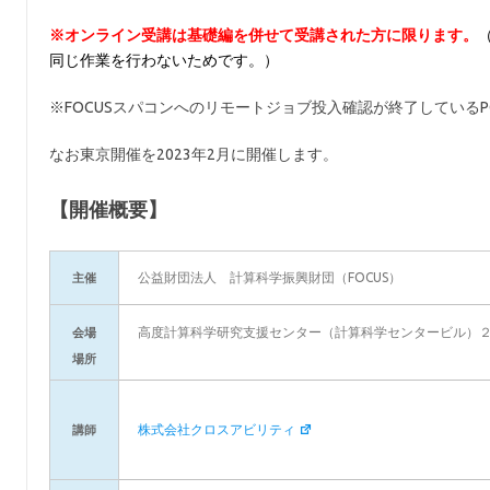
※オンライン受講は基礎編を併せて受講された方に限ります。
同じ作業を行わないためです。）
※FOCUSスパコンへのリモートジョブ投入確認が終了している
なお東京開催を2023年2月に開催します。
【開催概要】
公益財団法人 計算科学振興財団（FOCUS）
主催
高度計算科学研究支援センター（計算科学センタービル）
会場
場所
株式会社クロスアビリティ
講師