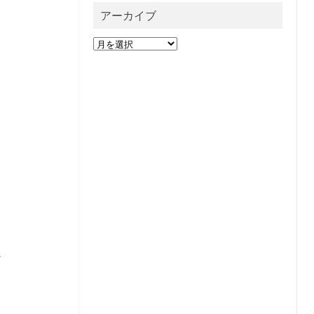
アーカイブ
ア
ー
カ
イ
ブ
。