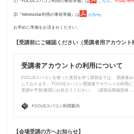
①『FOCUSスパコン利用の事前準備』は
こちら。
※SSL-
②『Winmostar利用の事前準備』は
こちら
。
お早めに準備をお済ませください。
【受講前にご確認ください（受講者用アカウント
【会場受講の方へお知らせ】