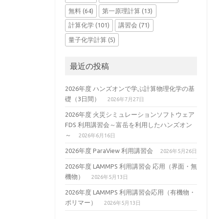
無料
(64)
第一原理計算
(13)
計算化学
(101)
講習会
(71)
量子化学計算
(5)
最近の投稿
2026年度 ハンズオンで学ぶ計算物理化学の基
礎（3日間）
2026年7月27日
2026年度 火災シミュレーションソフトウェア
FDS 利用講習会～富岳を利用したハンズオン
～
2026年6月16日
2026年度 ParaView 利用講習会
2026年5月26日
2026年度 LAMMPS 利用講習会 応用（界面・無
機物）
2026年5月13日
2026年度 LAMMPS 利用講習会応用（有機物・
ポリマー）
2026年5月13日