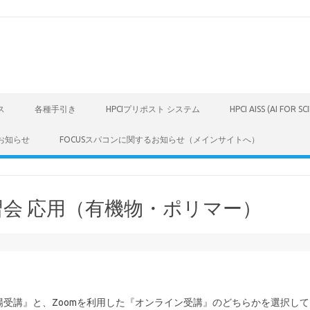
ス
各種手引き
HPCIプリポスト システム
HPCI AISS (AI FOR S
お知らせ
FOCUSスパコンに関するお知らせ（メインサイトへ）
講習会 応用（有機物・ポリマー）
。
場受講』と、Zoomを利用した『オンライン受講』のどちらかを選択し