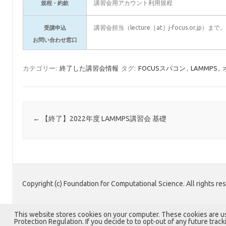
講習会用アカウント利用規程
規程・約款
講習会担当（lecture［at］j-focus.or.j
受講申込
お問い合わせ窓口
カテゴリー:
終了した講習会情報
タグ:
FOCUSスパコン
,
LAMMPS
,
投稿ナビゲーション
←
【終了】2022年度 LAMMPS講習会 基礎
Copyright (c) Foundation for Computational Science. All rights re
This website stores cookies on your computer. These cookies are u
Protection Regulation. If you decide to to opt-out of any future trac