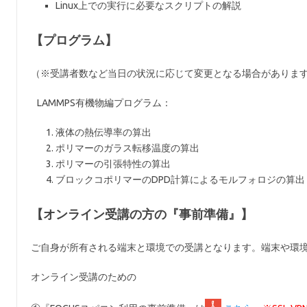
Linux上での実行に必要なスクリプトの解説
【プログラム】
（※受講者数など当日の状況に応じて変更となる場合がありま
LAMMPS有機物編プログラム：
液体の熱伝導率の算出
ポリマーのガラス転移温度の算出
ポリマーの引張特性の算出
ブロックコポリマーのDPD計算によるモルフォロジの算出
【オンライン受講の方の『事前準備』】
ご自身が所有される端末と環境での受講となります。端末や環境の
オンライン受講のための