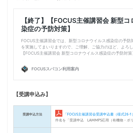
【受講申込み】
「FOCUS主催講習会受講申込書（様式26-
受講申込方法
件名を「受講申込 LAMMPS応用（有機物・ポ