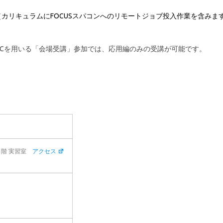
（カリキュラムにFOCUSスパコンへのリモートジョブ投入作業を含みま
PCを用いる「会場受講」参加では、応用編のみの受講が可能です。
２階 実習室
アクセス