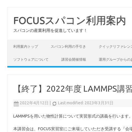
FOCUSスパコン利用案内
スパコンの産業利用を促進しています！
コンテンツへスキップ
利用案内トップ
スパコン利用の手引き
クイックリファレン
ソフトウェアについて
講習会開催情報
運用グループからの
【終了】2022年度 LAMMPS
2022年4月12日
|
Last modified: 2023年3月31日
LAMMPSを用いた物性計算について実習形式の講義を行います
本講習会は、FOCUS実習室にご来場していただき受講する『会