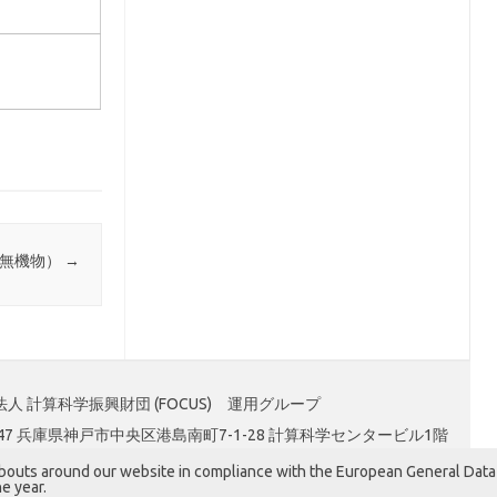
・無機物）
→
人 計算科学振興財団 (FOCUS) 運用グループ
0047 兵庫県神戸市中央区港島南町7-1-28 計算科学センタービル1階
abouts around our website in compliance with the European General Data
e year.
Iconic One
Theme | Powered by
Wordpress