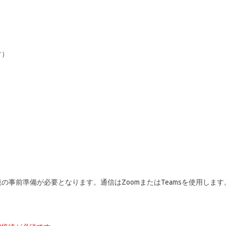
す）
事前準備が必要となります。通信はZoomまたはTeamsを使用します