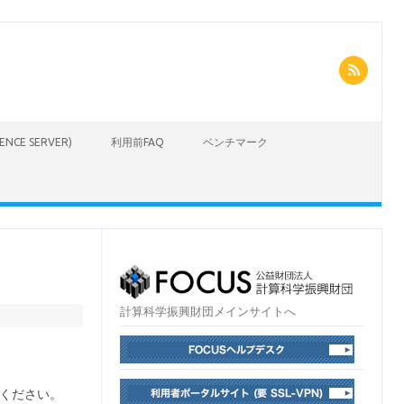
CIENCE SERVER)
利用前FAQ
ベンチマーク
計算科学振興財団メインサイトへ
てください。