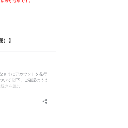
VPN接続が必須です。
欄）】