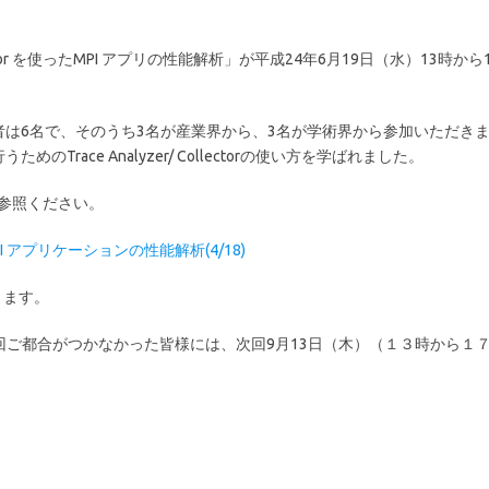
lector を使ったMPI アプリの性能解析」が平成24年6月19日（水）13時か
は6名で、そのうち3名が産業界から、3名が学術界から参加いただき
ace Analyzer/ Collectorの使い方を学ばれました。
参照ください。
たMPI アプリケーションの性能解析(4/18)
ります。
ご都合がつかなかった皆様には、次回9月13日（木）（１３時から１