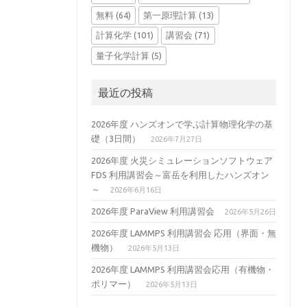
無料
(64)
第一原理計算
(13)
計算化学
(101)
講習会
(71)
量子化学計算
(5)
最近の投稿
2026年度 ハンズオンで学ぶ計算物理化学の基
礎（3日間）
2026年7月27日
2026年度 火災シミュレーションソフトウェア
FDS 利用講習会～富岳を利用したハンズオン
～
2026年6月16日
2026年度 ParaView 利用講習会
2026年5月26日
2026年度 LAMMPS 利用講習会 応用（界面・無
機物）
2026年5月13日
2026年度 LAMMPS 利用講習会応用（有機物・
ポリマー）
2026年5月13日