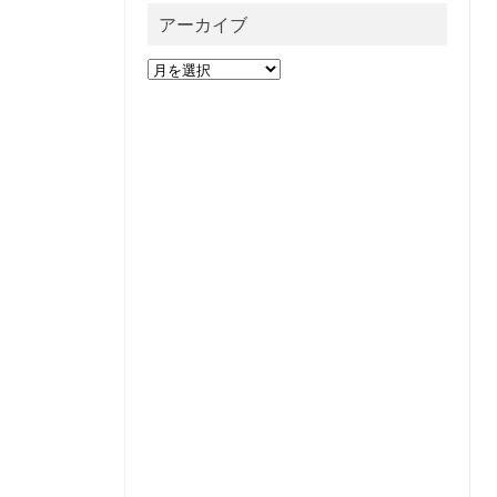
アーカイブ
ア
ー
カ
イ
ブ