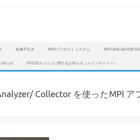
ス
各種手引き
HPCIプリポスト システム
HPCI AISS (AI FOR S
お知らせ
FOCUSスパコンに関するお知らせ（メインサイトへ）
lyzer/ Collector を使ったMPI 