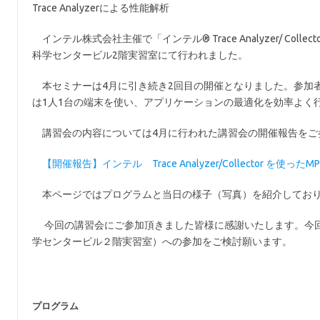
Trace Analyzerによる性能解析
インテル株式会社主催で「インテル® Trace Analyzer/ Col
科学センタービル2階実習室にて行われました。
本セミナーは4月に引き続き2回目の開催となりました。参加者
は1人1台の端末を使い、アプリケーションの最適化を効率よく行うためのTr
講習会の内容については4月に行われた講習会の開催報告をご
【開催報告】インテル Trace Analyzer/Collector を使っ
本ページではプログラムと当日の様子（写真）を紹介してお
今回の講習会にご参加頂きました皆様に感謝いたします。今回
学センタービル２階実習室）への参加をご検討願います。
プログラム