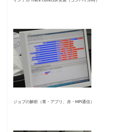
インテル Trace collector実装（コンパイル時）
ジョブの解析（青・アプリ、赤・MPI通信）