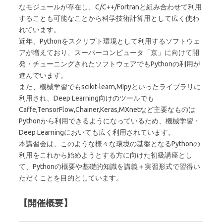
なモジュールが存在し、C/C++/Fortranと組み合わせて利用
することも可能なことから科学技術計算用として広く使わ
れています。
近年、Pythonをスクリプト環境として利用するソフトウェ
アが増えており、スーパーコンピュータ「京」に向けて開
発・チューニングされたソフトウェアでもPythonの利用が
進んでいます。
また、機械学習でもscikit-learn,MIpyといったライブラリに
利用され、Deep Learning向けのツールでも
Caffe,TensorFlow,Chainer,Keras,MXnetなど主要なものは
Pythonから利用できるようになっているため、機械学習・
Deep Learningにおいても広く利用されています。
本講習会は、このような様々な環境の基盤となるPythonの
利用をこれから始めようとする方に向けた初級講座とし
て、Pythonの概要や基礎的知識を講義＋実習形式で習得い
ただくことを目的としています。
【開催概要】