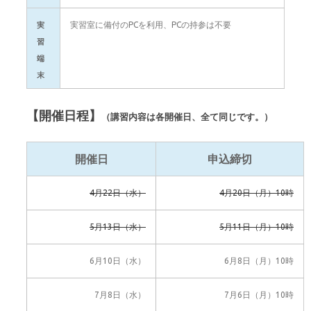
実習室に備付のPCを利用、PCの持参は不要
実
習
端
末
【開催日程】
（講習内容は各開催日、全て同じです。）
開催日
申込締切
4月22日（水）
4月20日（月）10時
5月13日（水）
5月11日（月）10時
6月10日（水）
6月8日（月）10時
7月8日（水）
7月6日（月）10時