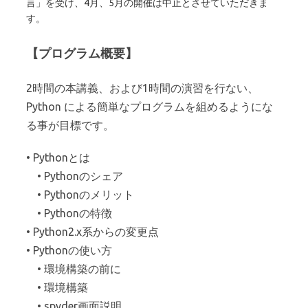
言」を受け、4月、5月の開催は中止とさせていただきま
す。
【プログラム概要】
2時間の本講義、および1時間の演習を行ない、
Python による簡単なプログラムを組めるようにな
る事が目標です。
• Pythonとは
• Pythonのシェア
• Pythonのメリット
• Pythonの特徴
• Python2.x系からの変更点
• Pythonの使い方
• 環境構築の前に
• 環境構築
• spyder画面説明