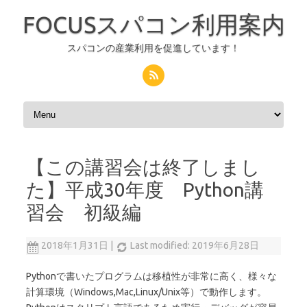
FOCUSスパコン利用案内
スパコンの産業利用を促進しています！
コンテンツへスキップ
【この講習会は終了しまし
た】平成30年度 Python講
習会 初級編
2018年1月31日
|
Last modified: 2019年6月28日
Pythonで書いたプログラムは移植性が非常に高く、様々な
計算環境（Windows,Mac,Linux/Unix等）で動作します。