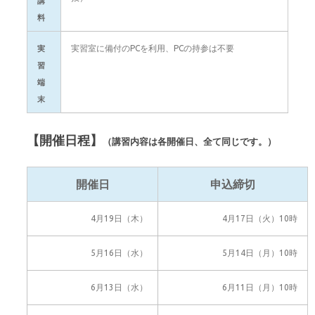
講
料
実習室に備付のPCを利用、PCの持参は不要
実
習
端
末
【開催日程】
（講習内容は各開催日、全て同じです。）
開催日
申込締切
4月19日（木）
4月17日（火）10時
5月16日（水）
5月14日（月）10時
6月13日（水）
6月11日（月）10時