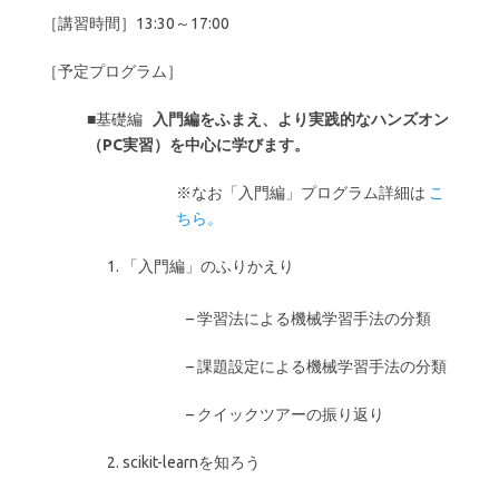
［講習時間］13:30～17:00
［予定プログラム］
■基礎編
入門編をふまえ、より実践的なハンズオン
（PC実習）を中心に学びます。
※なお「入門編」プログラム詳細は
こ
ちら。
「入門編」のふりかえり
– 学習法による機械学習手法の分類
– 課題設定による機械学習手法の分類
– クイックツアーの振り返り
scikit-learnを知ろう