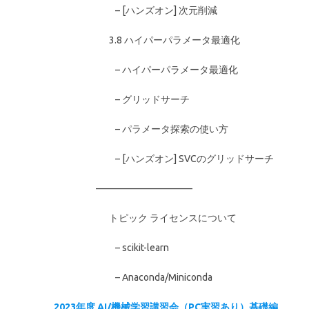
– [ハンズオン] 次元削減
3.8 ハイパーパラメータ最適化
– ハイパーパラメータ最適化
– グリッドサーチ
– パラメータ探索の使い方
– [ハンズオン] SVCのグリッドサーチ
——————————
トピック ライセンスについて
– scikit-learn
– Anaconda/Miniconda
2023年度 AI/機械学習講習会（PC実習あり）基礎編