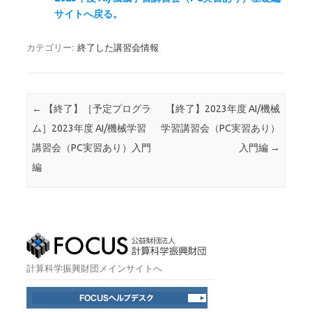
サイトへ戻る。
カテゴリー:
終了した講習会情報
投稿ナビゲーション
←
【終了】［予定プログラ
【終了】2023年度 AI/機械
ム］2023年度 AI/機械学習
学習講習会（PC実習あり）
講習会（PC実習あり）入門
入門編
→
編
計算科学振興財団メインサイトへ