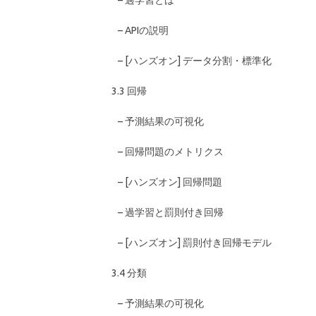
– 過学習とは
– APIの説明
– [ハンズオン] データ分割・標準化
3.3 回帰
– 予測結果の可視化
– 回帰問題のメトリクス
– [ハンズオン] 回帰問題
– 過学習と罰則付き回帰
– [ハンズオン] 罰則付き回帰モデル
3.4 分類
– 予測結果の可視化