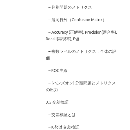
– 判別問題のメトリクス
– 混同行列（Confusion Matrix）
– Accuracy (正解率), Precision(適合率),
Recall(再現率), F値
– 複数ラベルのメトリクス：全体の評
価
– ROC曲線
– [ハンズオン] 分類問題とメトリクス
の出力
3.5 交差検証
– 交差検証とは
– K-fold 交差検証