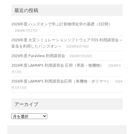
最近の投稿
2026年度 ハンズオンで学ぶ計算物理化学の基礎（3日間）
2026年7月27日
2026年度 火災シミュレーションソフトウェア FDS 利用講習会～
富岳を利用したハンズオン～
2026年6月16日
2026年度 ParaView 利用講習会
2026年5月26日
2026年度 LAMMPS 利用講習会 応用（界面・無機物）
2026年5
月13日
2026年度 LAMMPS 利用講習会応用（有機物・ポリマー）
2026
年5月13日
アーカイブ
ア
ー
カ
イ