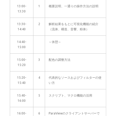
13:00-
1
概要説明、一通りの操作方法の説明
13:30
13:30-
2
解析結果をもとに可視化機能の紹介
14:40
（流体、構造、音響、粉体）
14:40-
～休憩～
15:00
15:00-
3
配色の調整方法
15:20
15:20-
4
代表的なソースおよびフィルターの使
15:40
い方
15:40-
5
スクリプト、マクロ機能の活用
16:00
16:00-
6
ParaViewのクライアントサーバーで