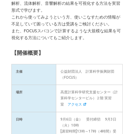
解析、流体解析、音響解析の結果を可視化する方法を実習
形式で学びます。
これから使ってみようという方、使いこなすための情報が
不足していて困っている方は受講をご検討ください。
また、FOCUSスパコンで計算するような大規模な結果を可
視化する方法についてもご紹介します。
【開催概要】
公益財団法人 計算科学振興財団
主催
（FOCUS）
高度計算科学研究支援センター（計
場所
算科学センタービル）２階 実習
室
アクセス
9月6日（金） 受付締切 9月3日
日時
（火）10時
[講習時間]13時～17時（4時間）受