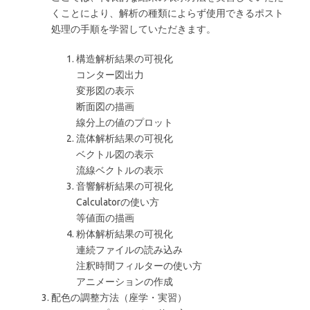
くことにより、解析の種類によらず使用できるポスト
処理の手順を学習していただきます。
構造解析結果の可視化
コンター図出力
変形図の表示
断面図の描画
線分上の値のプロット
流体解析結果の可視化
ベクトル図の表示
流線ベクトルの表示
音響解析結果の可視化
Calculatorの使い方
等値面の描画
粉体解析結果の可視化
連続ファイルの読み込み
注釈時間フィルターの使い方
アニメーションの作成
配色の調整方法（座学・実習）