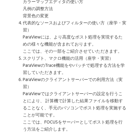
カラーマップエディタの使い方
凡例の調整方法
背景色の変更
代表的なソースおよびフィルターの使い方（座学・実
習）
ParaViewには、より高度なポスト処理を実現するた
めの様々な機能が含まれております。
ここでは、その一部をご紹介させていただきます。
スクリプト、マクロ機能の活用（座学・実習）
ParaViewのTrace機能をやバッチで処理する方法を学
習していただきます。
ParaViewのクライアントサーバーでの利用方法（実
習）
ParaViewではクライアントサーバーの設定を行うこ
とにより、 計算機で計算した結果ファイルを移動す
ることなく、手元のパソコンでポスト処理を実施する
ことが可能です。
ここでは、FOCUSをサーバーとしてポスト処理を行
う方法をご紹介します。