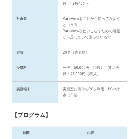
付 12時45分～
ParaViewをこれから使ってみよう
対象者
という方
ParaViewを使いこなすための情報
が不足していて困っている方
20名（先着順）
定員
一般：60,000円（税抜） 賛助会
受講料
員：48,000円（税抜）
実習室に備付のPCを利用、PCの持
実習端末
参は不要
【プログラム】
時間
内容