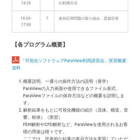
16:30
の利用方法
16:30-
7
各自応用問題の取り組み、質疑応答
17:00
【各プログラム概要】
「可視化ソフトウェアParaView利用講習会」実習概要
資料
概要説明、一通りの操作方法の説明（座学）
ParaViewの入力画面や使用できるファイル形式、
ParaViewファイルの保存方法などの概要を説明しま
す。
解析結果をもとに可視化機能の紹介（流体、構造、音
響、粉体）（実習）
FEM解析やCFD解析など、ParaViewを使用されるお客
様の用途は様々です。
ここでは、代表的な結果の表示方法を実習していただ