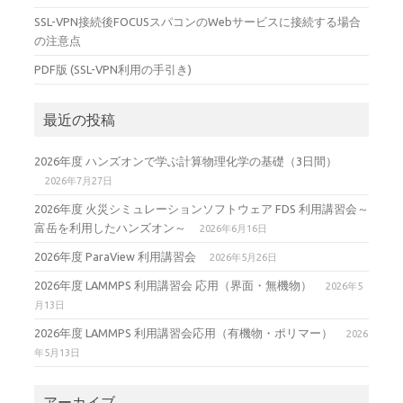
SSL-VPN接続後FOCUSスパコンのWebサービスに接続する場合
の注意点
PDF版 (SSL-VPN利用の手引き)
最近の投稿
2026年度 ハンズオンで学ぶ計算物理化学の基礎（3日間）
2026年7月27日
2026年度 火災シミュレーションソフトウェア FDS 利用講習会～
富岳を利用したハンズオン～
2026年6月16日
2026年度 ParaView 利用講習会
2026年5月26日
2026年度 LAMMPS 利用講習会 応用（界面・無機物）
2026年5
月13日
2026年度 LAMMPS 利用講習会応用（有機物・ポリマー）
2026
年5月13日
アーカイブ