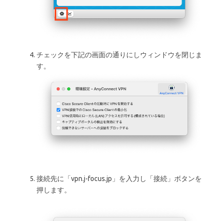
チェックを下記の画面の通りにしウィンドウを閉じま
す。
接続先に「vpn.j-focus.jp」を入力し「接続」ボタンを
押します。