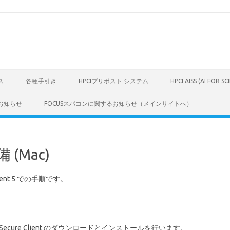
ス
各種手引き
HPCIプリポスト システム
HPCI AISS (AI FOR S
お知らせ
FOCUSスパコンに関するお知らせ（メインサイトへ）
(Mac)
Client 5 での手順です。
Secure Client のダウンロードとインストールを行います。