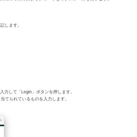
記に記します。
D」を入力して「Login」ボタンを押します。
に割り当てられているものを入力します。