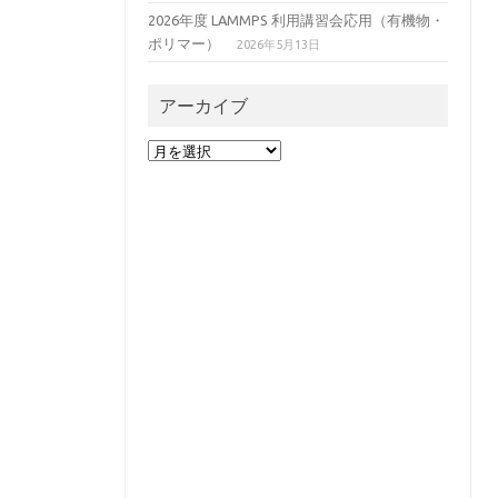
2026年度 LAMMPS 利用講習会応用（有機物・
ポリマー）
2026年5月13日
アーカイブ
ア
ー
カ
イ
ブ