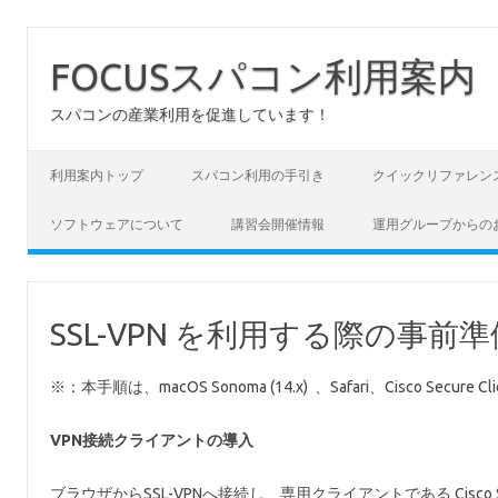
FOCUSスパコン利用案内
スパコンの産業利用を促進しています！
コンテンツへスキップ
利用案内トップ
スパコン利用の手引き
クイックリファレン
ソフトウェアについて
講習会開催情報
運用グループからの
SSL-VPN を利用する際の事前準備 
※：本手順は、macOS Sonoma (14.x) 、Safari、Cisco Secure 
VPN接続クライアントの導入
ブラウザからSSL-VPNへ接続し、専用クライアントである Cisco 