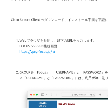
Cisco Secure Client のダウンロード、インストール手順を下
Webブラウザを起動し、以下のURLを入力します。
FOCUS SSL-VPN接続画面
https://vpn.j-focus.jp/
GROUPを「Focus」、「USERNAME」と「PASSWOR
※「USERNAME」と「PASSWORD」には、利用者毎