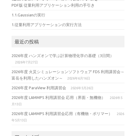
PDF版 従量利用アプリケーション利用の手引き
1.1.Gaussianの実行
1.従量利用アプリケーションの実行方法
最近の投稿
2026年度 ハンズオンで学ぶ計算物理化学の基礎（3日間）
2026年7月27日
2026年度 火災シミュレーションソフトウェア FDS 利用講習会～
富岳を利用したハンズオン～
2026年6月16日
2026年度 ParaView 利用講習会
2026年5月26日
2026年度 LAMMPS 利用講習会 応用（界面・無機物）
2026年5
月13日
2026年度 LAMMPS 利用講習会応用（有機物・ポリマー）
2026
年5月13日